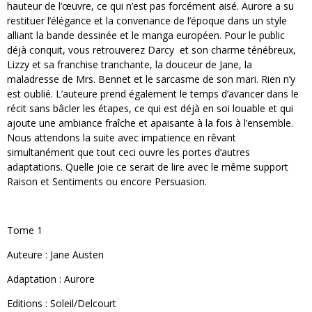
hauteur de l’œuvre, ce qui n’est pas forcément aisé. Aurore a su
restituer l’élégance et la convenance de l’époque dans un style
alliant la bande dessinée et le manga européen. Pour le public
déjà conquit, vous retrouverez Darcy et son charme ténébreux,
Lizzy et sa franchise tranchante, la douceur de Jane, la
maladresse de Mrs. Bennet et le sarcasme de son mari. Rien n’y
est oublié. L’auteure prend également le temps d’avancer dans le
récit sans bâcler les étapes, ce qui est déjà en soi louable et qui
ajoute une ambiance fraîche et apaisante à la fois à l’ensemble.
Nous attendons la suite avec impatience en rêvant
simultanément que tout ceci ouvre les portes d’autres
adaptations. Quelle joie ce serait de lire avec le même support
Raison et Sentiments ou encore Persuasion.
Tome 1
Auteure : Jane Austen
Adaptation : Aurore
Editions : Soleil/Delcourt