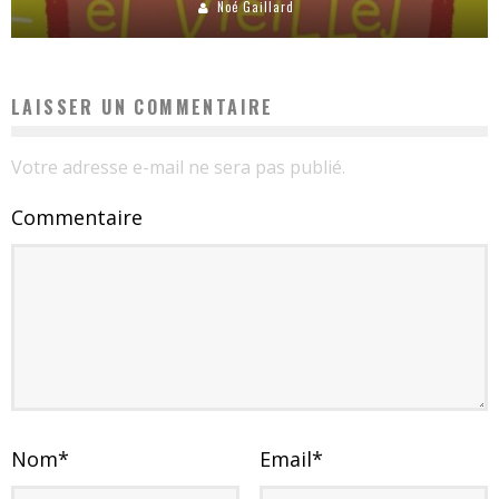
Noé Gaillard
LAISSER UN COMMENTAIRE
Votre adresse e-mail ne sera pas publié.
Commentaire
Nom
*
Email
*