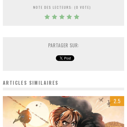
NOTE DES LECTEURS: (
0
VOTE)
PARTAGER SUR:
ARTICLES SIMILAIRES
2.5