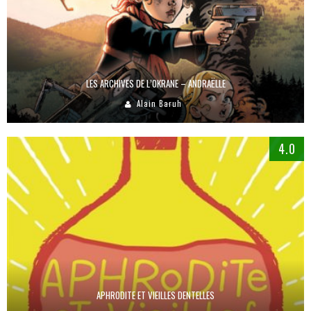
LES ARCHIVES DE L’OKRANE – ANDRAËLLE
Alain Baruh
4.0
APHRODITE ET VIEILLES DENTELLES