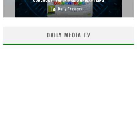
CONCOURS : PAPER MARIO ORIGAMI KING
Daily Passions
DAILY MEDIA TV