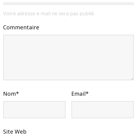
Votre adresse e-mail ne sera pas publié.
Commentaire
Nom
*
Email
*
Site Web