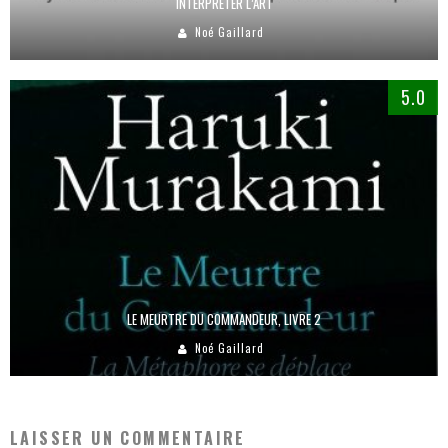
INTERPRÉTER L’ART
Noé Gaillard
5.0
LE MEURTRE DU COMMANDEUR, LIVRE 2
Noé Gaillard
LAISSER UN COMMENTAIRE