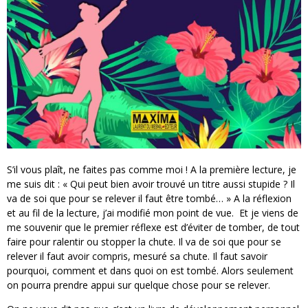
S’il vous plaît, ne faites pas comme moi ! A la première lecture, je
me suis dit : « Qui peut bien avoir trouvé un titre aussi stupide ? Il
va de soi que pour se relever il faut être tombé… » A la réflexion
et au fil de la lecture, j’ai modifié mon point de vue. Et je viens de
me souvenir que le premier réflexe est d’éviter de tomber, de tout
faire pour ralentir ou stopper la chute. Il va de soi que pour se
relever il faut avoir compris, mesuré sa chute. Il faut savoir
pourquoi, comment et dans quoi on est tombé. Alors seulement
on pourra prendre appui sur quelque chose pour se relever.