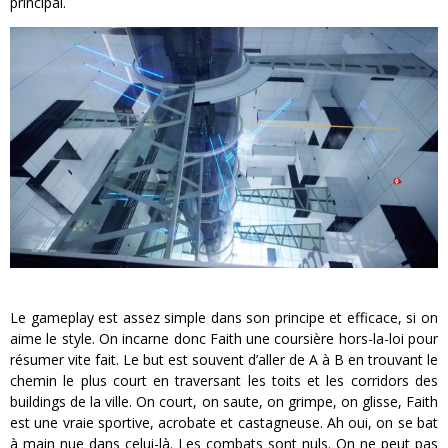
principal.
Le gameplay est assez simple dans son principe et efficace, si on
aime le style. On incarne donc Faith une coursière hors-la-loi pour
résumer vite fait. Le but est souvent d’aller de A à B en trouvant le
chemin le plus court en traversant les toits et les corridors des
buildings de la ville. On court, on saute, on grimpe, on glisse, Faith
est une vraie sportive, acrobate et castagneuse. Ah oui, on se bat
à main nue dans celui-là. Les combats sont nuls. On ne peut pas