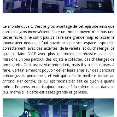
Le monde ouvert, c’est le gros avantage de cet épisode ainsi que
sont plus gros inconvénient. Faire un monde ouvert n’est pas une
tâche facile. Il ne suffit pas de faire une grande map et laisser le
joueur airer dedans. Il faut savoir occuper son espace disponible
correctement, avec des activités, de la variété, et du challenge, ce
qu’a su faire DICE avec plus ou moins de réussite avec des
missions un peu partout, des objets à collecter, des challenges de
temps, etc. C’est assez vite redondant, mais il y a des choses à
faire. Certain aimeront pouvoir défier leurs amis sur des parcours
préconçus et personnels, et voir qui a fait le meilleur temps au
chrono. Par contre, ce qui est moins bien fait ce qu’on a quand
même l’impression de toujours passer à la même place dans ce
jeu, même si la carte est assez grande et ça lasse.