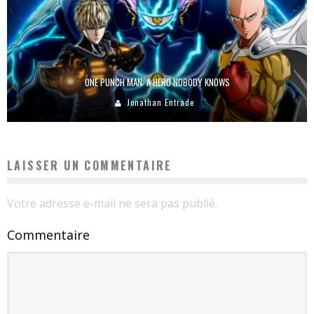
ONE PUNCH MAN: A HERO NOBODY KNOWS
Jonathan Entrade
LAISSER UN COMMENTAIRE
Votre adresse e-mail ne sera pas publié.
Commentaire