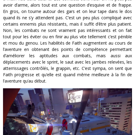
avoir d’arme, alors tout est une question d’esquive et de frappe.
En gros, on tourne autour des gars et on leur tape dans le dos
quand ils ne s’y attendent pas. C’est un peu plus compliqué avec
certains ennemis plus résistants, mais il suffit d’être plus patient.
Non, les combats ne sont vraiment pas intéressants et on fait
tout pour les éviter ou en finir au plus vite tellement c’est pénible
et mou du genou. Les habilités de Faith augmentent au cours de
l’aventure en obtenant des points de compétence permettant
d’améliorer les aptitudes aux combats, mais aussi aux
déplacements avec le sprint, le saut avec les jambes relevées, les
atterrissages contrôlés, le grappin, etc. C’est sympa, on sent que
Faith progresse et qu’elle est quand même meilleure à la fin de
l’aventure qu’au début.