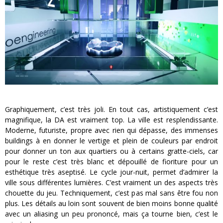
Graphiquement, c’est très joli. En tout cas, artistiquement c’est
magnifique, la DA est vraiment top. La ville est resplendissante.
Moderne, futuriste, propre avec rien qui dépasse, des immenses
buildings à en donner le vertige et plein de couleurs par endroit
pour donner un ton aux quartiers ou à certains gratte-ciels, car
pour le reste c’est très blanc et dépouillé de fioriture pour un
esthétique très aseptisé. Le cycle jour-nuit, permet d’admirer la
ville sous différentes lumières. C’est vraiment un des aspects très
chouette du jeu. Techniquement, c’est pas mal sans être fou non
plus. Les détails au loin sont souvent de bien moins bonne qualité
avec un aliasing un peu prononcé, mais ça tourne bien, c’est le