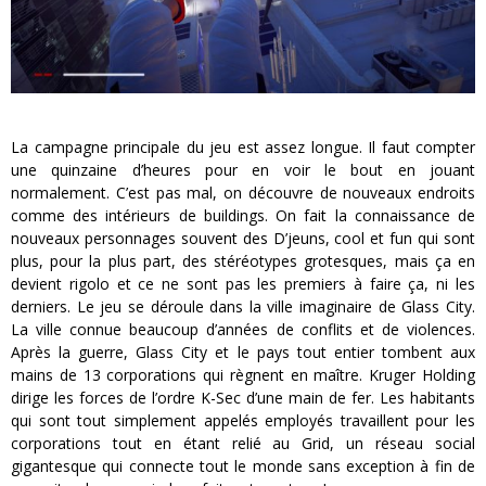
La campagne principale du jeu est assez longue. Il faut compter
une quinzaine d’heures pour en voir le bout en jouant
normalement. C’est pas mal, on découvre de nouveaux endroits
comme des intérieurs de buildings. On fait la connaissance de
nouveaux personnages souvent des D’jeuns, cool et fun qui sont
plus, pour la plus part, des stéréotypes grotesques, mais ça en
devient rigolo et ce ne sont pas les premiers à faire ça, ni les
derniers. Le jeu se déroule dans la ville imaginaire de Glass City.
La ville connue beaucoup d’années de conflits et de violences.
Après la guerre, Glass City et le pays tout entier tombent aux
mains de 13 corporations qui règnent en maître. Kruger Holding
dirige les forces de l’ordre K-Sec d’une main de fer. Les habitants
qui sont tout simplement appelés employés travaillent pour les
corporations tout en étant relié au Grid, un réseau social
gigantesque qui connecte tout le monde sans exception à fin de