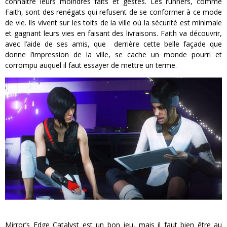
connaitre leurs moindres faits et gestes. Les runners, comme
Faith, sont des renégats qui refusent de se conformer à ce mode
de vie. Ils vivent sur les toits de la ville où la sécurité est minimale
et gagnant leurs vies en faisant des livraisons. Faith va découvrir,
avec l’aide de ses amis, que derrière cette belle façade que
donne l’impression de la ville, se cache un monde pourri et
corrompu auquel il faut essayer de mettre un terme.
Mirror’s Edge Catalyst est un bon jeu, mais il faut bien être au