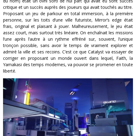
du nom) était un ovni sorti de nul part qui avait eu sont succès
critique et un succès auprès des joueurs qui avait touchés au titre.
Proposant un jeu de parkour en total immersion, à la première
personne, sur les toits d’une ville futuriste, Mirror’s edge était
frais, original et plaisant à jouer. Malheureusement, le jeu était
assez court, mais surtout très linéaire. On enchaînait les missions
l’une après l’autre à un rythme effréné sur, souvent, l’unique
tronçon possible, sans avoir le temps de vraiment explorer et
admiré la ville et ses recoins. C’est ce que Catalyst va essayer de
corriger en proposant un monde ouvert dans lequel, Faith, la
Yamakasi des temps modernes, va pouvoir se promener en toute
liberté.