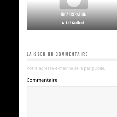
INCARCÉRATION
Noé Gaillard
LAISSER UN COMMENTAIRE
Votre adresse e-mail ne sera pas publié.
Commentaire