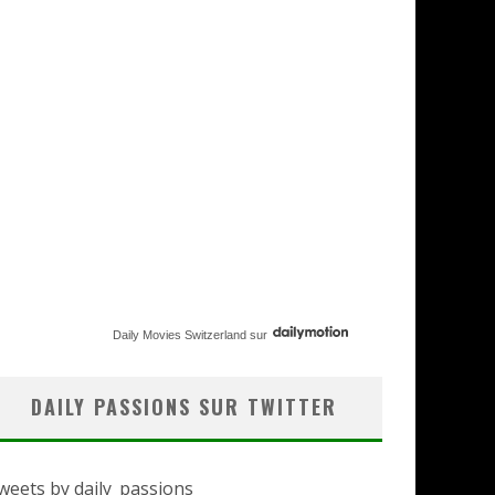
Daily Movies Switzerland
sur
DAILY PASSIONS SUR TWITTER
weets by daily_passions