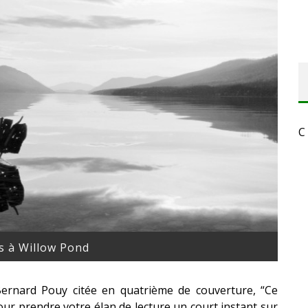
C
s à Willow Pond
Bernard Pouy citée en quatrième de couverture, “Ce
our prendre votre élan de lecture un court instant sur