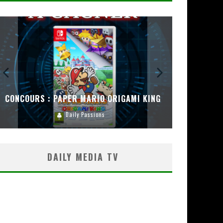
CONCOURS : PAPER MARIO ORIGAMI KING
CONC
Daily Passions
DAILY MEDIA TV