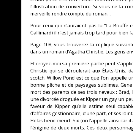
l’illustration de couverture. Si vous ne la c
merveille rendre compte du roman…
Pour ceux qui n’auraient pas lu “La Bouffe 
Gallimard) il n’est jamais trop tard pour bien 
Page 108, vous trouverez la réplique suivante
dans un roman d’Agatha Christie. Les gens env
Et croyez-moi sa première partie peut s’appli
Christie qui se déroulerait aux États-Unis, 
scotch. Willow Pond est ce que l’on appelle 
bonne pêche et de paysages sublimes. Gene en
mort des parents de ses trois neveux : Brad, M
une divorcée droguée et Kipper un gay un peu
faveur de Kipper qu’elle estime seul capa
d’affaires gestionnaire, d’une part, et ses lointa
Hélas Gene meurt. Six (on l’appelle ainsi car il
l’énigme de deux morts. Ces deux personnage