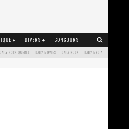
IQUE
DIVERS
CONCOURS
DAILY ROCK QUEBEC
DAILY MOVIES
DAILY ROCK
DAILY MEDIA