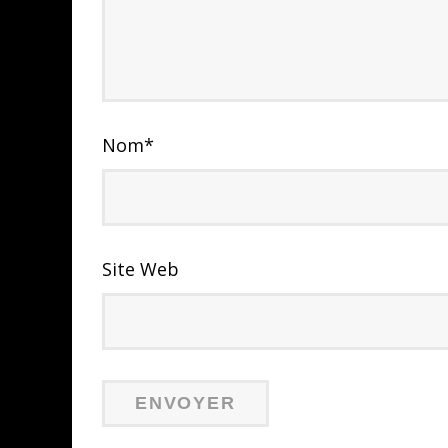
Nom
*
Site Web