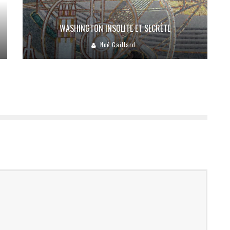
WASHINGTON INSOLITE ET SECRÈTE
Noé Gaillard