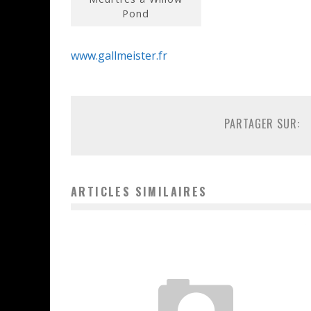
Pond
www.gallmeister.fr
PARTAGER SUR:
ARTICLES SIMILAIRES