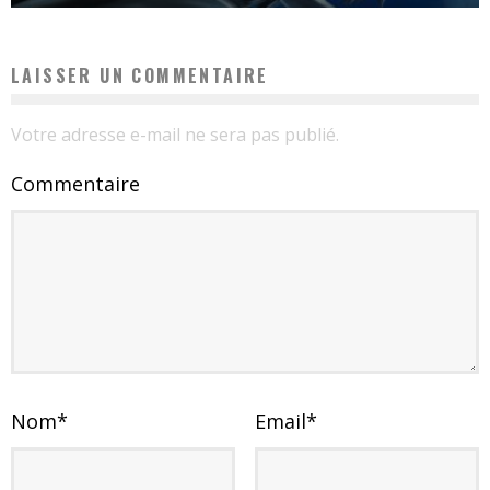
LAISSER UN COMMENTAIRE
Votre adresse e-mail ne sera pas publié.
Commentaire
Nom
*
Email
*