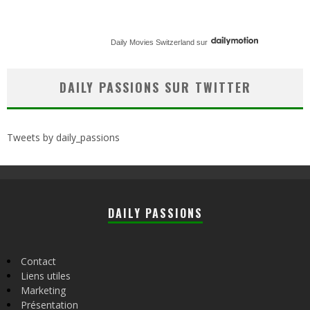
Daily Movies Switzerland
sur
DAILY PASSIONS SUR TWITTER
Tweets by daily_passions
DAILY PASSIONS
Contact
Liens utiles
Marketing
Présentation