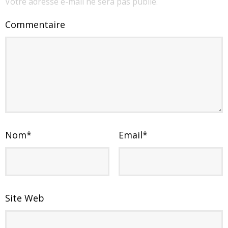
Votre adresse e-mail ne sera pas publié.
Commentaire
Nom
*
Email
*
Site Web