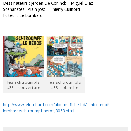
Dessinateurs : Jeroen De Coninck – Miguel Diaz
Scénaristes : Alain Jost – Thierry Culliford
Éditeur : Le Lombard
les schtroumpfs
les schtroumpfs
t.33 – couverture
t.33 – planche
http://www.lelombard.com/albums-fiche-bd/schtroumpfs-
lombard/schtroumpf-heros,3053.html