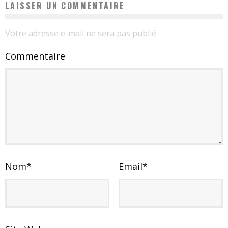
LAISSER UN COMMENTAIRE
Votre adresse e-mail ne sera pas publié.
Commentaire
Nom
*
Email
*