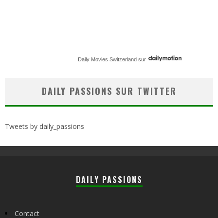
Daily Movies Switzerland
sur
DAILY PASSIONS SUR TWITTER
Tweets by daily_passions
DAILY PASSIONS
Contact