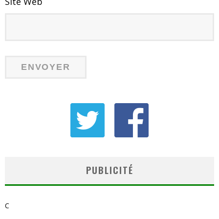
Site Web
PUBLICITÉ
C