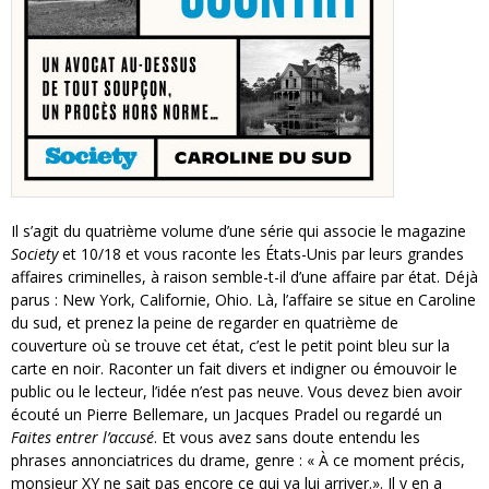
Il s’agit du quatrième volume d’une série qui associe le magazine
Society
et 10/18 et vous raconte les États-Unis par leurs grandes
affaires criminelles, à raison semble-t-il d’une affaire par état. Déjà
parus : New York, Californie, Ohio. Là, l’affaire se situe en Caroline
du sud, et prenez la peine de regarder en quatrième de
couverture où se trouve cet état, c’est le petit point bleu sur la
carte en noir. Raconter un fait divers et indigner ou émouvoir le
public ou le lecteur, l’idée n’est pas neuve. Vous devez bien avoir
écouté un Pierre Bellemare, un Jacques Pradel ou regardé un
Faites entrer l’accusé
. Et vous avez sans doute entendu les
phrases annonciatrices du drame, genre : « À ce moment précis,
monsieur XY ne sait pas encore ce qui va lui arriver.». Il y en a