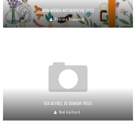
MON AGENDA NATUROPATHIE 2022
Patricia Beauverd
EUX AUTRES, DE GOAREM-TREUZ
Noé Gaillard