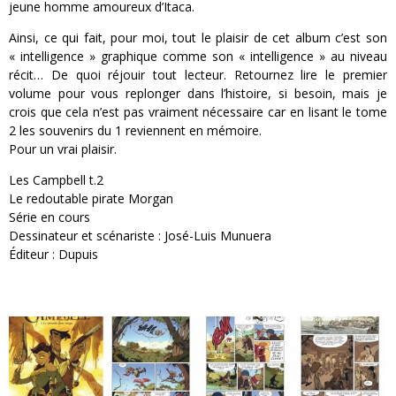
jeune homme amoureux d’Itaca.
Ainsi, ce qui fait, pour moi, tout le plaisir de cet album c’est son
« intelligence » graphique comme son « intelligence » au niveau
récit… De quoi réjouir tout lecteur. Retournez lire le premier
volume pour vous replonger dans l’histoire, si besoin, mais je
crois que cela n’est pas vraiment nécessaire car en lisant le tome
2 les souvenirs du 1 reviennent en mémoire.
Pour un vrai plaisir.
Les Campbell t.2
Le redoutable pirate Morgan
Série en cours
Dessinateur et scénariste : José-Luis Munuera
Éditeur : Dupuis