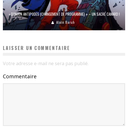
« DONJON ANTIPODES (CHANGEMENT DE PROGRAMME) » – UN SACRÉ CANARD !
Alain Baruh
LAISSER UN COMMENTAIRE
Votre adresse e-mail ne sera pas publié.
Commentaire