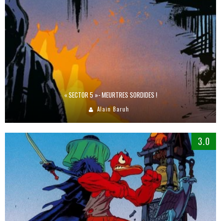
« SECTOR 5 »- MEURTRES SORDIDES !
Alain Baruh
3.0