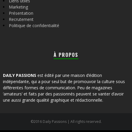
Liens utiles
Marketing
Présentation
Recrutement
Politique de confidentialité
À PROPOS
DAILY PASSIONS
est édité par une maison d’édition
indépendante, qui a pour seul but de promouvoir la culture sous
différentes formes de communication. Peu de magazines
‘amateurs’ et faits par des passionnés peuvent se vanter d’avoir
une aussi grande qualité graphique et rédactionnelle.
©2016 Daily Passions | All rights reserved.