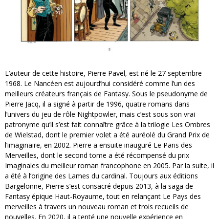
L’auteur de cette histoire, Pierre Pavel, est né le 27 septembre
1968. Le Nancéen est aujourd’hui considéré comme l’un des
meilleurs créateurs français de Fantasy. Sous le pseudonyme de
Pierre Jacq, il a signé à partir de 1996, quatre romans dans
l’univers du jeu de rôle Nightpowler, mais c’est sous son vrai
patronyme qu’il s’est fait connaître grâce à la trilogie Les Ombres
de Wielstad, dont le premier volet a été auréolé du Grand Prix de
l’imaginaire, en 2002. Pierre a ensuite inauguré Le Paris des
Merveilles, dont le second tome a été récompensé du prix
Imaginales du meilleur roman francophone en 2005. Par la suite, il
a été à l’origine des Lames du cardinal. Toujours aux éditions
Bargelonne, Pierre s’est consacré depuis 2013, à la saga de
Fantasy épique Haut-Royaume, tout en relançant Le Pays des
merveilles à travers un nouveau roman et trois recueils de
nouvelles. En 2020, il a tenté une nouvelle expérience en