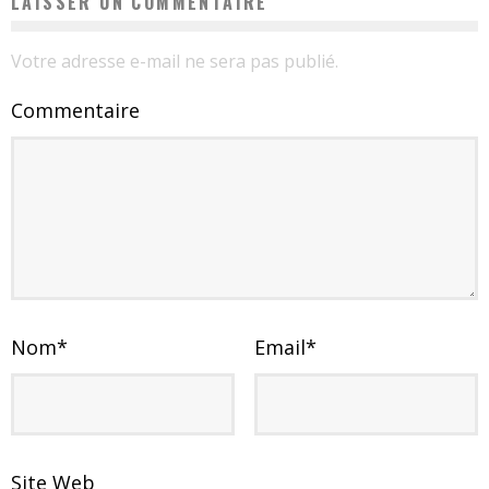
LAISSER UN COMMENTAIRE
Votre adresse e-mail ne sera pas publié.
Commentaire
Nom
*
Email
*
Site Web