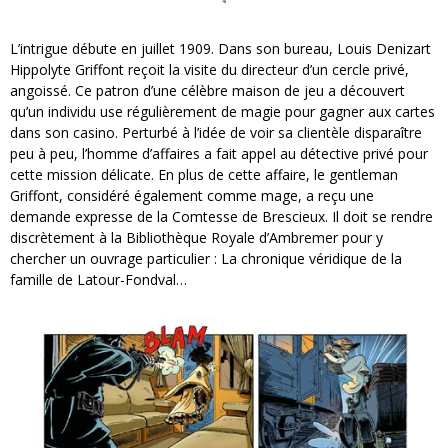
L’intrigue débute en juillet 1909. Dans son bureau, Louis Denizart
Hippolyte Griffont reçoit la visite du directeur d’un cercle privé,
angoissé. Ce patron d’une célèbre maison de jeu a découvert
qu’un individu use régulièrement de magie pour gagner aux cartes
dans son casino. Perturbé à l’idée de voir sa clientèle disparaître
peu à peu, l’homme d’affaires a fait appel au détective privé pour
cette mission délicate. En plus de cette affaire, le gentleman
Griffont, considéré également comme mage, a reçu une
demande expresse de la Comtesse de Brescieux. Il doit se rendre
discrètement à la Bibliothèque Royale d’Ambremer pour y
chercher un ouvrage particulier : La chronique véridique de la
famille de Latour-Fondval…