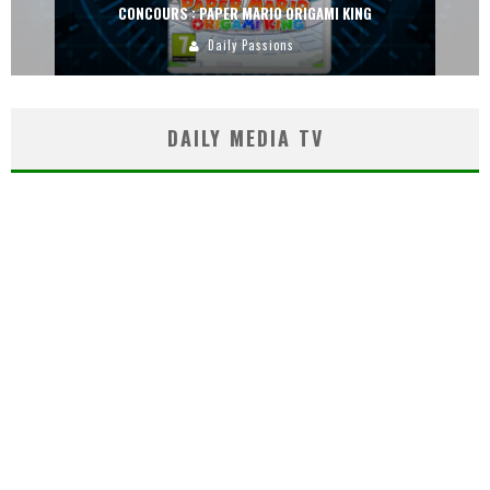
CONCOURS : DREAMS SUR PS4
Carlos Mühlig
DAILY MEDIA TV