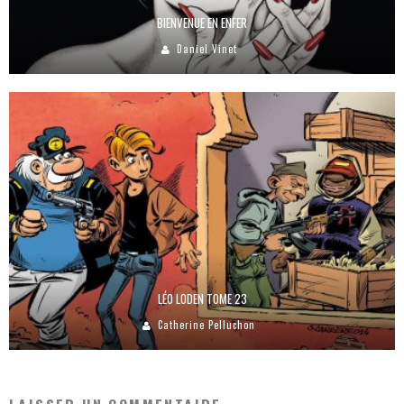
BIENVENUE EN ENFER
Daniel Vinet
LÉO LODEN TOME 23
Catherine Pelluchon