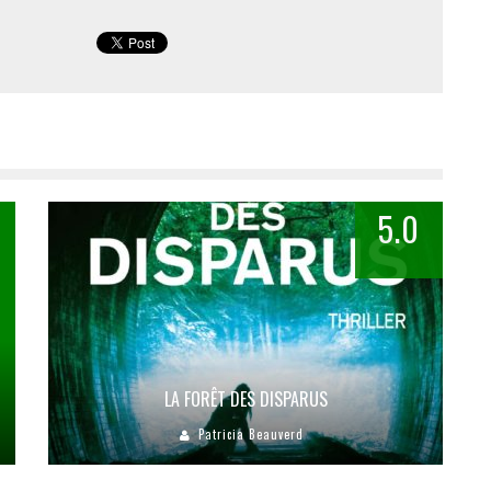
5.0
LA FORÊT DES DISPARUS
Patricia Beauverd