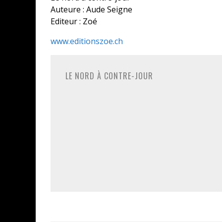
Auteure : Aude Seigne
Editeur : Zoé
www.editionszoe.ch
LE NORD À CONTRE-JOUR