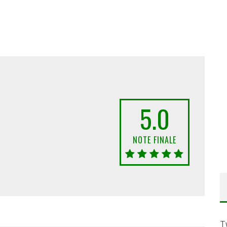
5.0
NOTE FINALE
T