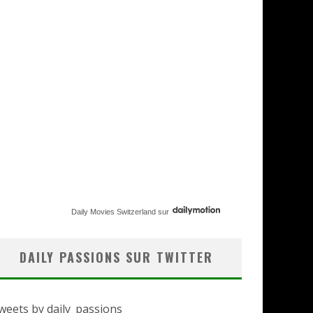
Daily Movies Switzerland
sur
DAILY PASSIONS SUR TWITTER
weets by daily_passions