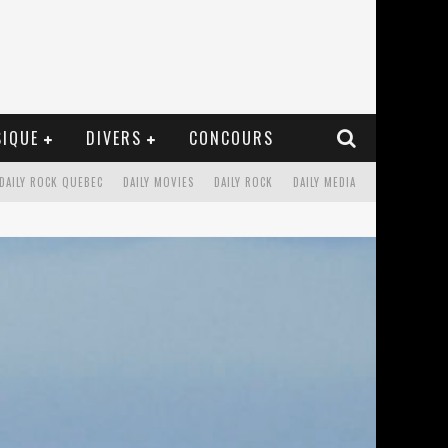
IQUE
DIVERS
CONCOURS
DAILY ROCK QUEBEC
DAILY MOVIES
DAILY ROCK
DAILY MEDIA