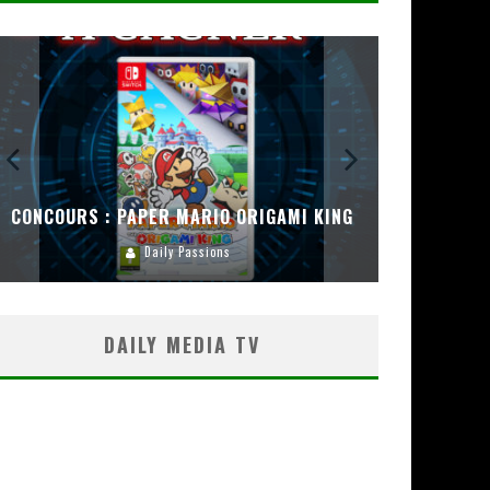
CONCOURS : PAPER MARIO ORIGAMI KING
CONC
Daily Passions
DAILY MEDIA TV