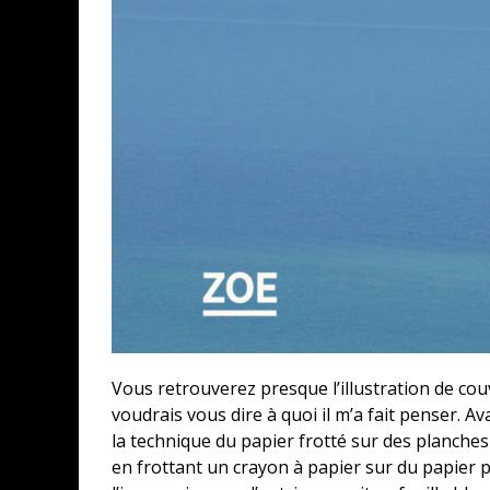
Vous retrouverez presque l’illustration de couv
voudrais vous dire à quoi il m’a fait penser. A
la technique du papier frotté sur des planche
en frottant un crayon à papier sur du papier po