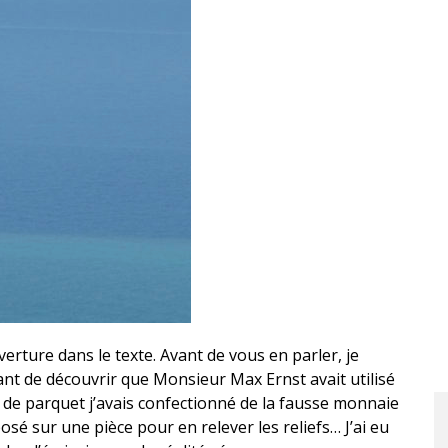
erture dans le texte. Avant de vous en parler, je
vant de découvrir que Monsieur Max Ernst avait utilisé
s de parquet j’avais confectionné de la fausse monnaie
sé sur une pièce pour en relever les reliefs… J’ai eu