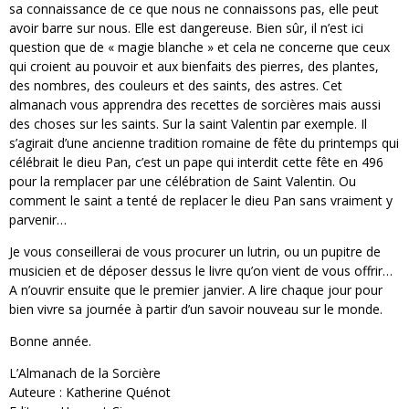
sa connaissance de ce que nous ne connaissons pas, elle peut
avoir barre sur nous. Elle est dangereuse. Bien sûr, il n’est ici
question que de « magie blanche » et cela ne concerne que ceux
qui croient au pouvoir et aux bienfaits des pierres, des plantes,
des nombres, des couleurs et des saints, des astres. Cet
almanach vous apprendra des recettes de sorcières mais aussi
des choses sur les saints. Sur la saint Valentin par exemple. Il
s’agirait d’une ancienne tradition romaine de fête du printemps qui
célébrait le dieu Pan, c’est un pape qui interdit cette fête en 496
pour la remplacer par une célébration de Saint Valentin. Ou
comment le saint a tenté de replacer le dieu Pan sans vraiment y
parvenir…
Je vous conseillerai de vous procurer un lutrin, ou un pupitre de
musicien et de déposer dessus le livre qu’on vient de vous offrir…
A n’ouvrir ensuite que le premier janvier. A lire chaque jour pour
bien vivre sa journée à partir d’un savoir nouveau sur le monde.
Bonne année.
L’Almanach de la Sorcière
Auteure : Katherine Quénot