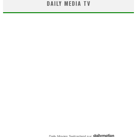
DAILY MEDIA TV
Daily Movies Switzerland
sur