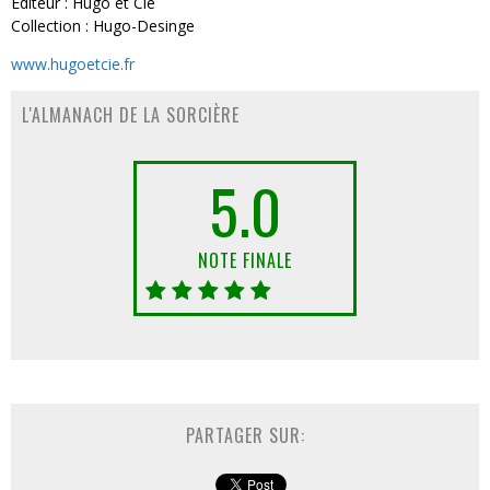
Editeur : Hugo et Cie
Collection : Hugo-Desinge
www.hugoetcie.fr
L'ALMANACH DE LA SORCIÈRE
5.0
NOTE FINALE
PARTAGER SUR: