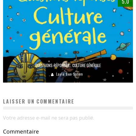
5.0
QUESTIONS-RÉPONSES : CULTURE GÉNÉRALE
Layla Ben Salem
LAISSER UN COMMENTAIRE
Votre adresse e-mail ne sera pas publié.
Commentaire