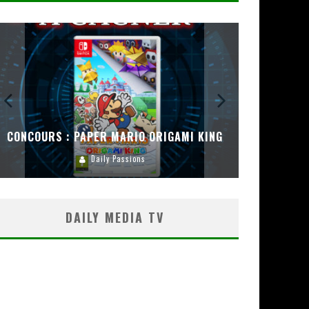
CONCOURS : PAPER MARIO ORIGAMI KING
CONC
Daily Passions
DAILY MEDIA TV