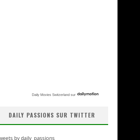
Daily Movies Switzerland
sur
DAILY PASSIONS SUR TWITTER
weets by daily_passions