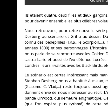
Golden d
Ils étaient quatre, deux filles et deux garçons
pour devenir ensemble les plus célèbres vole
Nous retrouvons, pour cette nouvelle série
Desberg au scénario et Griffo au dessin. Da
connu des bédéphiles (I.R.$., le Scorpion,…)
années 1800) et ses personnages. L’histoire 
nous parle de sa rencontre avec les Golden 
castra Lario et aussi de l’ex-détenue Lucrèce
Londres, leurs rivalités avec les Black Birds, e
Le scénario est certes intéressant mais manq
Stephen Desberg nous a habitué à mieux, mê
(Giacomo C, Vlad,…) reste toujours aussi a
donnent envie de nous intéresser au récit. L’
bande Orwood, qui demeure énigmatique. C’e
(que l’on espère plus rythmé) de cette sé