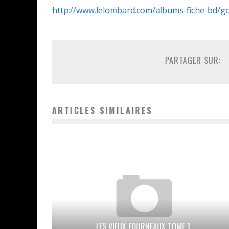
http://www.lelombard.com/albums-fiche-bd/g
PARTAGER SUR:
ARTICLES SIMILAIRES
LES VIEUX FOURNEAUX TOME 1