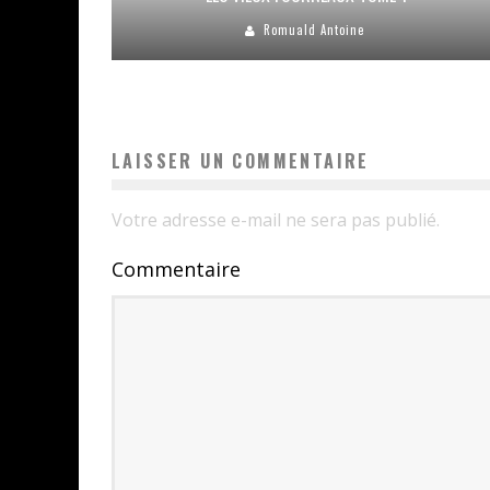
Romuald Antoine
LAISSER UN COMMENTAIRE
Votre adresse e-mail ne sera pas publié.
Commentaire