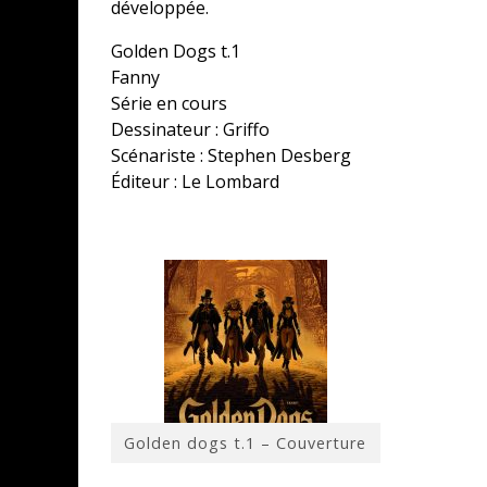
développée.
Golden Dogs t.1
Fanny
Série en cours
Dessinateur : Griffo
Scénariste : Stephen Desberg
Éditeur : Le Lombard
Golden dogs t.1 – Couverture