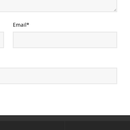
Email
*