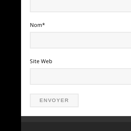
Nom
*
Site Web