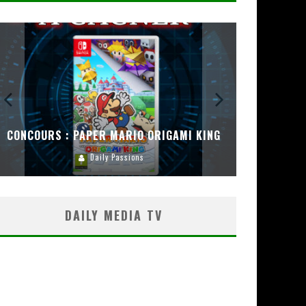
CONCOURS : PAPER MARIO ORIGAMI KING
CONC
Daily Passions
DAILY MEDIA TV