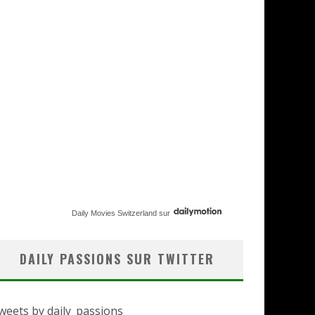
Daily Movies Switzerland
sur
DAILY PASSIONS SUR TWITTER
weets by daily_passions