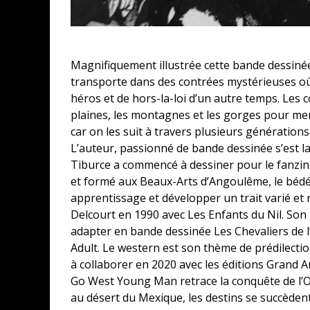
Magnifiquement illustrée cette bande dessiné
transporte dans des contrées mystérieuses où r
héros et de hors-la-loi d’un autre temps. Les 
plaines, les montagnes et les gorges pour men
car on les suit à travers plusieurs générations
L’auteur, passionné de bande dessinée s’est la
Tiburce a commencé à dessiner pour le fanzine
et formé aux Beaux-Arts d’Angoulême, le bédéis
apprentissage et développer un trait varié et
Delcourt en 1990 avec Les Enfants du Nil. Son
adapter en bande dessinée Les Chevaliers de 
Adult. Le western est son thème de prédilectio
à collaborer en 2020 avec les éditions Grand A
Go West Young Man retrace la conquête de l’O
au désert du Mexique, les destins se succèdent