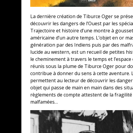
La dernière création de Tiburce Oger se prés
découvrir les dangers de l’Ouest par les spécia
Trajectoire et histoire d’une montre à gousset, 
américaine d’un autre temps. L’objet en or m
génération par des Indiens puis par des malf
lucide au western, est un recueil de petites hi
le cheminement à travers le temps et l’espace 
réunis sous la plume de Tiburce Oger pour don
contribue à donner du sens à cette aventure. 
permettent au lecteur de découvrir les dangers
objet qui passe de main en main dans des situ
règlements de compte attestent de la fragilité
malfamées…