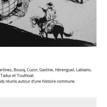
artinez, Boucq, Cuzor, Gastine, Hérenguel, Labiano,
 Taduc et Toulhoat.
nds réunis autour d’une histoire commune.