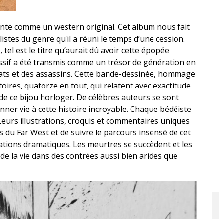
ente comme un western original. Cet album nous fait
listes du genre qu’il a réuni le temps d’une cession.
tel est le titre qu’aurait dû avoir cette épopée
assif a été transmis comme un trésor de génération en
rats et des assassins. Cette bande-dessinée, hommage
stoires, quatorze en tout, qui relatent avec exactitude
de ce bijou horloger. De célèbres auteurs se sont
ner vie à cette histoire incroyable. Chaque bédéiste
Leurs illustrations, croquis et commentaires uniques
 du Far West et de suivre le parcours insensé de cet
ations dramatiques. Les meurtres se succèdent et les
 de la vie dans des contrées aussi bien arides que