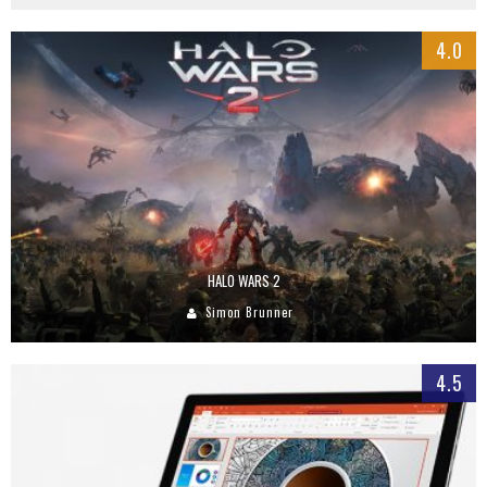
4.0
HALO WARS 2
Simon Brunner
4.5