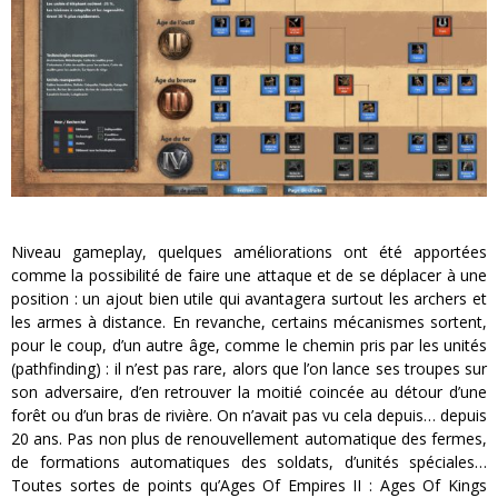
Niveau gameplay, quelques améliorations ont été apportées
comme la possibilité de faire une attaque et de se déplacer à une
position : un ajout bien utile qui avantagera surtout les archers et
les armes à distance. En revanche, certains mécanismes sortent,
pour le coup, d’un autre âge, comme le chemin pris par les unités
(pathfinding) : il n’est pas rare, alors que l’on lance ses troupes sur
son adversaire, d’en retrouver la moitié coincée au détour d’une
forêt ou d’un bras de rivière. On n’avait pas vu cela depuis… depuis
20 ans. Pas non plus de renouvellement automatique des fermes,
de formations automatiques des soldats, d’unités spéciales…
Toutes sortes de points qu’Ages Of Empires II : Ages Of Kings