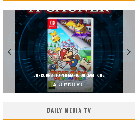
CONCOURS : DREAMS SUR PS4
Carlos Mühlig
DAILY MEDIA TV