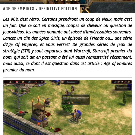
AGE OF EMPIRES : DEFINITIVE EDITION
« Dr Wertham / L’homme qui étudia les tueurs en série » - Un Métier à Risque !
Les 90’s, c’est rétro. Certains prendront un coup de vieux, mais c’est
Assassin's Creed Black Flag Resynced
un fait. Que ce soit en musique, coupes de cheveux ou question de
jeux-vidéos, les années nonante ont laissé d’impérissables souvenirs.
« Le Vent dand les Saules » - Une Belle Histoire !
Lancez un clip des Spice Girls, un épisode de Friends ou… une série
d’Age Of Empires, et vous verrez! De grandes séries de jeux de
« Damn Them All » - Un duo de Choc !
stratégie (STR) y sont apparues dont Warcraft, Starcraft premier du
nom, qui soit dit en passant a été lui aussi remasterisé récemment,
Yoshi and the mysterious book
mais aussi, ce dont il est question dans cet article : Age of Empires
« WOLF-MAN / Integrale Tomes 1 et 2 » - Cruelle Vengeance !
premier du nom.