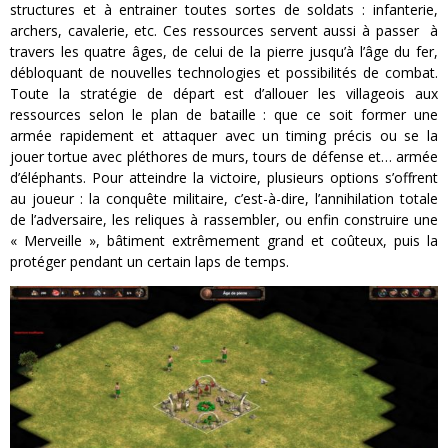
structures et à entrainer toutes sortes de soldats : infanterie,
archers, cavalerie, etc. Ces ressources servent aussi à passer à
travers les quatre âges, de celui de la pierre jusqu’à l’âge du fer,
débloquant de nouvelles technologies et possibilités de combat.
Toute la stratégie de départ est d’allouer les villageois aux
ressources selon le plan de bataille : que ce soit former une
armée rapidement et attaquer avec un timing précis ou se la
jouer tortue avec pléthores de murs, tours de défense et… armée
d’éléphants. Pour atteindre la victoire, plusieurs options s’offrent
au joueur : la conquête militaire, c’est-à-dire, l’annihilation totale
de l’adversaire, les reliques à rassembler, ou enfin construire une
« Merveille », bâtiment extrêmement grand et coûteux, puis la
protéger pendant un certain laps de temps.