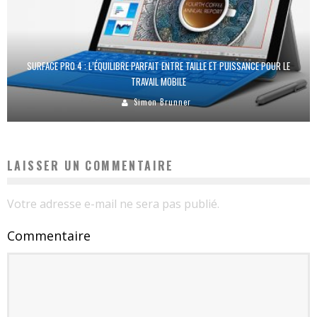
SURFACE PRO 4 : L’ÉQUILIBRE PARFAIT ENTRE TAILLE ET PUISSANCE POUR LE
TRAVAIL MOBILE
Simon Brunner
LAISSER UN COMMENTAIRE
Votre adresse e-mail ne sera pas publié.
Commentaire