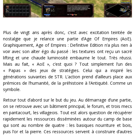
Plus de vingt ans après donc, c’est avec excitation teintée de
nostalgie que je relance une partie d’Age Of Empires (AoE).
Graphiquement, Age of Empires : Definitive Edition n’a plus rien à
voir avec son alter égo du passé : les textures ont reçu un sacré
lifting et une chaude luminosité embaume le tout. Très réussi.
Mais au fait, « AoE », c’est quoi ? Tout simplement l’un des
« Papas » des jeux de stratégies. Celui qui a inspiré les
générations suivantes de STR. L’action prend d’ailleurs place aux
prémices de l’humanité, de la préhistoire à l’Antiquité. Comme un
symbole.
Retour tout d’abord sur le but du jeu. Au démarrage d’une partie,
on se retrouve avec un bâtiment principal, le forum, et trois mecs
en pantacourt, les villageois. Tout est alors question de récupérer
rapidement les ressources disséminées autour du camp de base
qui sont au nombre de quatre : les basiques nourriture et bois,
puis l’or et la pierre. Ces ressources servent à construire d’autres