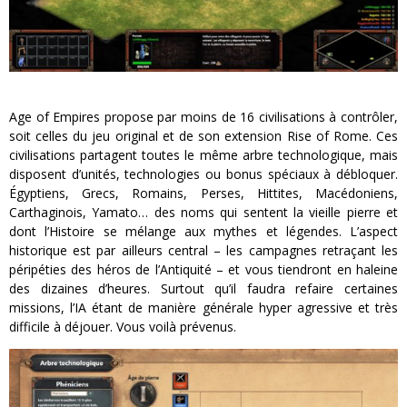
Age of Empires propose par moins de 16 civilisations à contrôler,
soit celles du jeu original et de son extension Rise of Rome. Ces
civilisations partagent toutes le même arbre technologique, mais
disposent d’unités, technologies ou bonus spéciaux à débloquer.
Égyptiens, Grecs, Romains, Perses, Hittites, Macédoniens,
Carthaginois, Yamato… des noms qui sentent la vieille pierre et
dont l’Histoire se mélange aux mythes et légendes. L’aspect
historique est par ailleurs central – les campagnes retraçant les
péripéties des héros de l’Antiquité – et vous tiendront en haleine
des dizaines d’heures. Surtout qu’il faudra refaire certaines
missions, l’IA étant de manière générale hyper agressive et très
difficile à déjouer. Vous voilà prévenus.