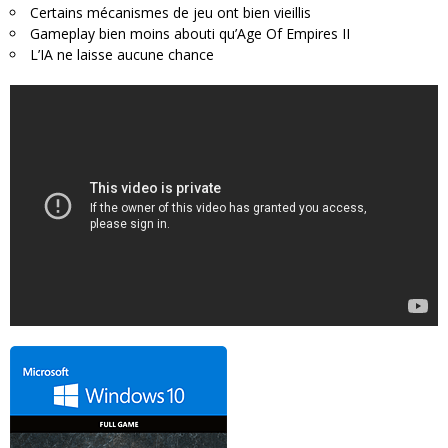
Certains mécanismes de jeu ont bien vieillis
Gameplay bien moins abouti qu’Age Of Empires II
L’IA ne laisse aucune chance