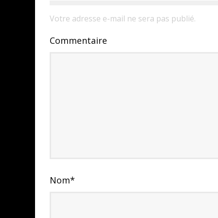
Votre adresse e-mail ne sera pas publié.
Commentaire
Nom
*