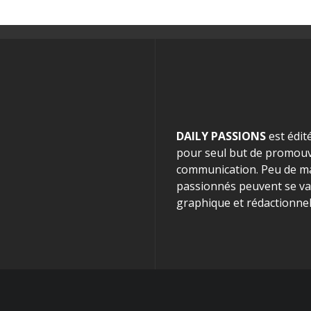
DAILY PASSIONS
est édit
pour seul but de promouvo
communication. Peu de mag
passionnés peuvent se van
graphique et rédactionnel