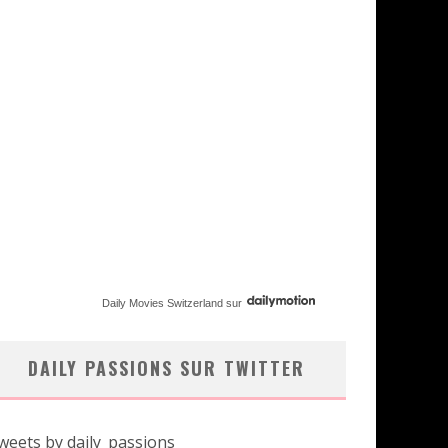
Daily Movies Switzerland
sur
DAILY PASSIONS SUR TWITTER
weets by daily_passions