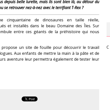
s depuis belle lurette, mais ils sont bien là, au détour du
u se retrouver nez-à-nez avec le terrifiant T-Rex ?
ne cinquantaine de dinosaures en taille réelle,
ués et installés dans le beau Domaine des Îles. Sur
éambule entre ces géants de la préhistoire qui nous
C
 propose un site de fouille pour découvrir le travail
ogues. Aux enfants de mettre la main à la pâte et de
ours aventure leur permettra également de tester leur