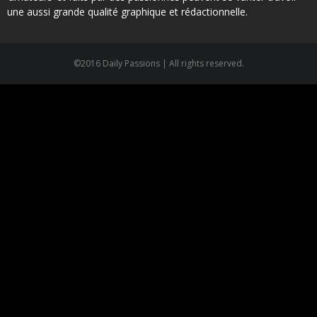
une aussi grande qualité graphique et rédactionnelle.
©2016 Daily Passions | All rights reserved.