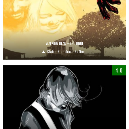
WALKING DEAD – EPILOGUE
Claire Blanchard-Buffon
4.0