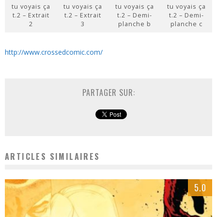
tu voyais ça
tu voyais ça
tu voyais ça
tu voyais ça
t.2 – Extrait
t.2 – Extrait
t.2 – Demi-
t.2 – Demi-
2
3
planche b
planche c
http://www.crossedcomic.com/
PARTAGER SUR:
ARTICLES SIMILAIRES
5.0