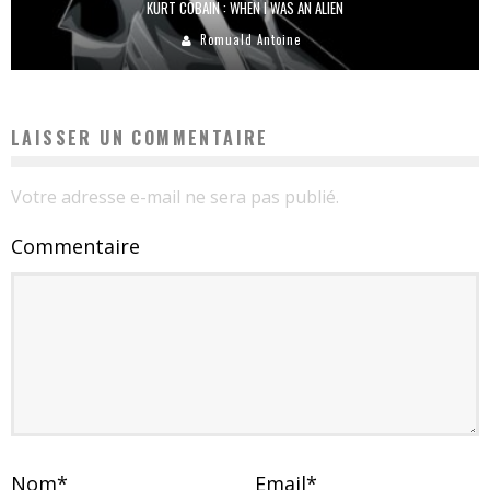
KURT COBAIN : WHEN I WAS AN ALIEN
Romuald Antoine
LAISSER UN COMMENTAIRE
Votre adresse e-mail ne sera pas publié.
Commentaire
Nom
*
Email
*