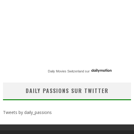
Daily Movies Switzerland
sur
DAILY PASSIONS SUR TWITTER
Tweets by daily_passions