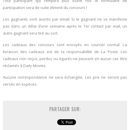
Tout participant qui remplira plus d’une fois le formulaire de
participation sera de suite éliminé du concours !
Les gagnants sont avertis par email. Si le gagnant ne se manifeste
pas dans un délai d’une semaine après le 1er contact par mail, un
autre gagnant sera tiré au sort.
Les cadeaux des concours sont envoyés en courrier normal. La
livraison des cadeaux est de la responsabilité de La Poste. Les
cadeaux non reçus, perdus ou égarés ne peuvent en aucun cas être
réclamés à Daily Movies.
Aucune correspondance ne sera échangée. Les prix ne seront pas
versés en espèces.
PARTAGER SUR: