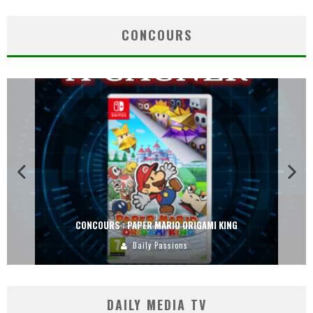
CONCOURS
CONCOURS : PAPER MARIO ORIGAMI KING
Daily Passions
DAILY MEDIA TV