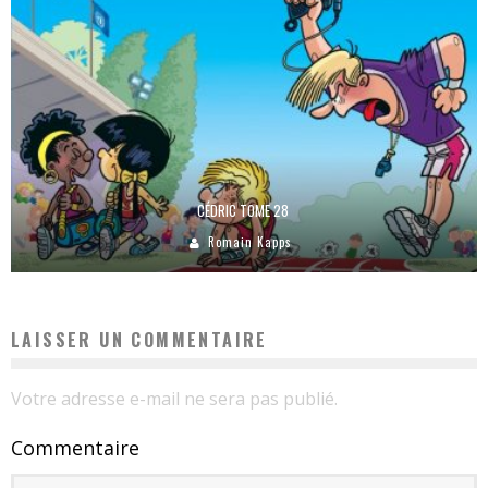
CÉDRIC TOME 28
Romain Kapps
LAISSER UN COMMENTAIRE
Votre adresse e-mail ne sera pas publié.
Commentaire