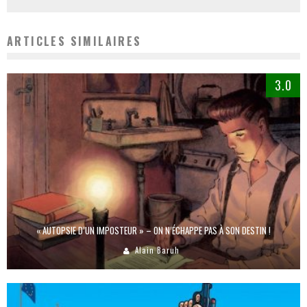
ARTICLES SIMILAIRES
3.0
« AUTOPSIE D’UN IMPOSTEUR » – ON N’ÉCHAPPE PAS À SON DESTIN !
Alain Baruh