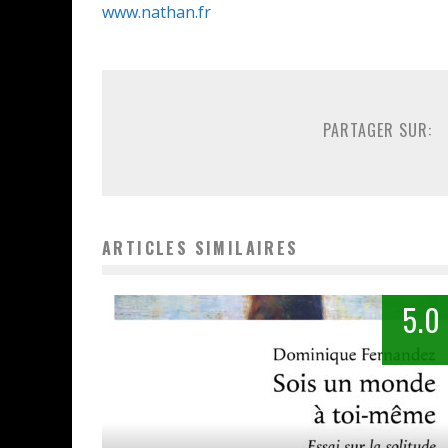
www.nathan.fr
PARTAGER SUR:
ARTICLES SIMILAIRES
5.0