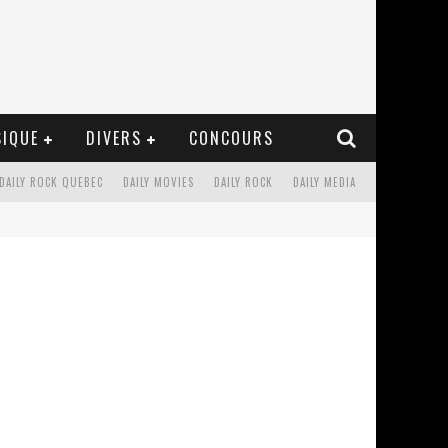
IQUE
DIVERS
CONCOURS
DAILY ROCK QUEBEC
DAILY MOVIES
DAILY ROCK
DAILY MEDIA