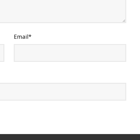
Email
*