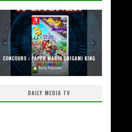
CONCOURS : PAPER MARIO ORIGAMI KING
CONC
Daily Passions
DAILY MEDIA TV