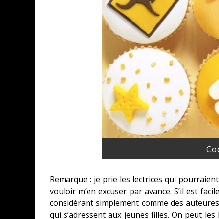
Coe
Remarque : je prie les lectrices qui pourraie
vouloir m’en excuser par avance. S’il est faci
considérant simplement comme des auteures, 
qui s’adressent aux jeunes filles. On peut les