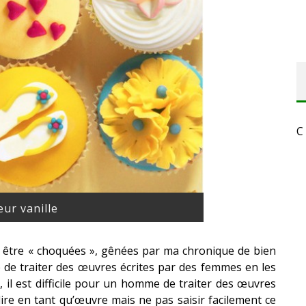
C
ur vanille
nt être « choquées », gênées par ma chronique de bien
le de traiter des œuvres écrites par des femmes en les
il est difficile pour un homme de traiter des œuvres
 lire en tant qu’œuvre mais ne pas saisir facilement ce