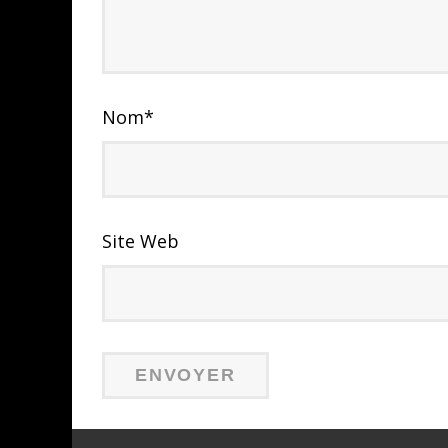
Nom
*
Site Web