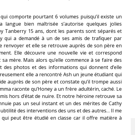
e qui comporte pourtant 6 volumes puisqu’il existe un
a langue bien maîtrisée s’autorise quelques jolies
ey Tanberry 15 ans, dont les parents sont séparés et
ey qui a demandé à un de ses amis de trafiquer par
re renvoyer et elle se retrouve auprès de son père en
ement. Elle découvre une nouvelle vie et correspond
 sa mère. Mais alors qu’elle commence à se faire des
 des photos et des informations qui donnent d’elle
eureusement elle a rencontré Ash un jeune étudiant qui
’aide auprès de son père et constate qu’il trompe aussi
ma raconte qu’Honey a un frère adultérin, caché. Le
 mis hors d’état de nuire. Et notre héroïne retrouve sa
’ennuie pas un seul instant et un des mérites de Cathy
ubtilité des interventions des uns et des autres… Il me
qui peut être étudié en classe car il offre matière à