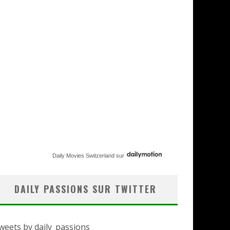
Daily Movies Switzerland
sur
DAILY PASSIONS SUR TWITTER
weets by daily_passions