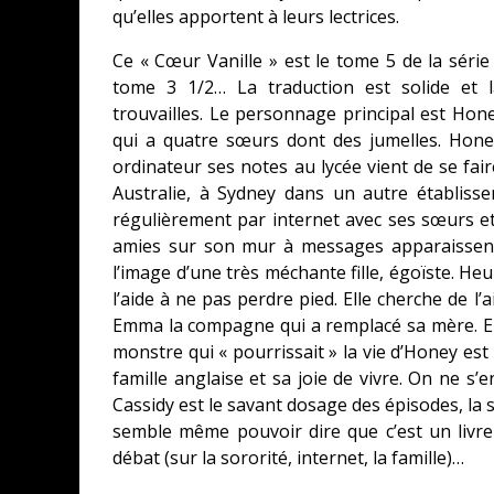
qu’elles apportent à leurs lectrices.
Ce « Cœur Vanille » est le tome 5 de la séri
tome 3 1/2… La traduction est solide et l
trouvailles. Le personnage principal est Hon
qui a quatre sœurs dont des jumelles. Hon
ordinateur ses notes au lycée vient de se fai
Australie, à Sydney dans un autre établiss
régulièrement par internet avec ses sœurs et
amies sur son mur à messages apparaissent
l’image d’une très méchante fille, égoïste. H
l’aide à ne pas perdre pied. Elle cherche de l
Emma la compagne qui a remplacé sa mère. Em
monstre qui « pourrissait » la vie d’Honey est
famille anglaise et sa joie de vivre. On ne s
Cassidy est le savant dosage des épisodes, la s
semble même pouvoir dire que c’est un livre 
débat (sur la sororité, internet, la famille)…