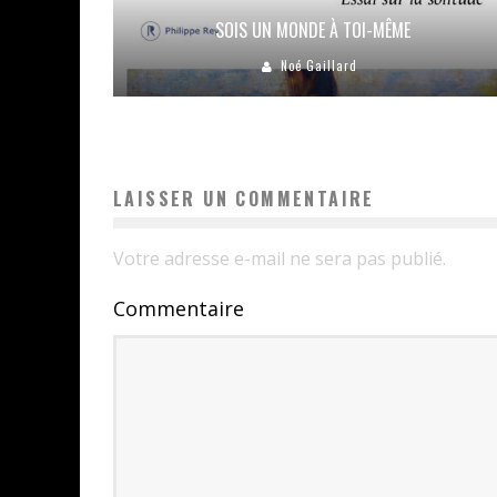
SOIS UN MONDE À TOI-MÊME
Noé Gaillard
LAISSER UN COMMENTAIRE
Votre adresse e-mail ne sera pas publié.
Commentaire