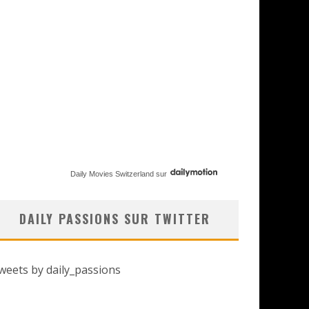
Daily Movies Switzerland
sur
DAILY PASSIONS SUR TWITTER
weets by daily_passions