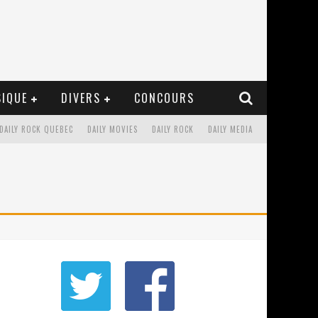
IQUE
DIVERS
CONCOURS
DAILY ROCK QUEBEC
DAILY MOVIES
DAILY ROCK
DAILY MEDIA