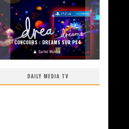
CONCOURS :
ENCEINT
CONCOURS : DREAMS SUR PS4
Carlos Mühlig
DAILY MEDIA TV