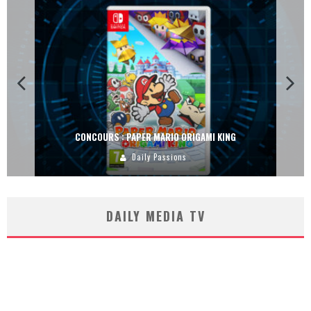
CONCOURS : PAPER MARIO ORIGAMI KING
Daily Passions
DAILY MEDIA TV