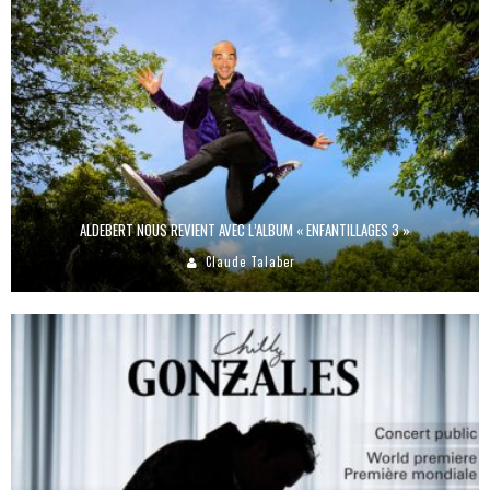
ALDEBERT NOUS REVIENT AVEC L’ALBUM « ENFANTILLAGES 3 »
Claude Talaber