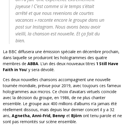
joyeuse ! C’est comme si le temps s’était
arrêté et que nous revenions de courtes
vacances » raconte encore le groupe dans un
post sur Instagram. Nous avons beau avoir
vieilli, la chanson est nouvelle. Et ça fait du
bien.
La BBC diffusera une émission spéciale en décembre prochain,
dans laquelle se produiront les hologrammes des quatre
membres de
ABBA
. L’un des deux nouveaux titres ‘
I Still Have
Faith in You
‘ y sera dévoilé.
Ces deux nouvelles chansons accompagnent une nouvelle
tournée mondiale, prévue pour 2019, avec toujours ces fameux
hologrammes aux micros. Ce choix d’avatars virtuels coïncide
avec la décision du groupe, en 1986, de ne plus chanter
ensemble. Le groupe aux 400 millions d’albums n’a jamais été
réellement dissous, mais depuis leur dernier concert il y a 32
ans,
Agnetha, Anni-Frid, Benny
et
Björn
ont tenu parole et ne
sont pas remontés sur scène ensemble.