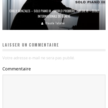
CHILLY GONZALES – SOLO PIANO III – WORLD PREMIERE – 31.08.18 – ÉCOLE
INTERNATIONALE DE GENÈVE
Claude Talaber
LAISSER UN COMMENTAIRE
Votre adresse e-mail ne sera pas publié.
Commentaire