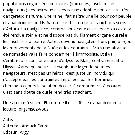
populations organisées en castes (nomades, insulaires et
navigateurs) des animaux et des racines dont le contact est très
dangereux. Kanume, une reine, ‘fait naître’ une île pour son peuple
et abandonne son fils Aatea – se dit : a-a-té-a – aux bons soins
d’Antura. La navigatrice, comme tous ceux et celles de sa caste, a
été rendue stérile et ne dispose pas du filament organe qui relie
les insulaires à leur île. Aatea, devenu navigateur hors pair, perçoit
les mouvements de la Nuée et les courants… Mais une attaque
de nomades va le faire condamner à l’immobilité. Et il va
s’embarquer dans une sorte d’odyssée. Mais, contrairement à
Ulysse, Aatea qui pourrait devenir une légende pour les
navigateurs, n’est pas un héros, c’est juste un individu qui
n’accepte pas les contraintes imposées par les hommes. Il
cherche toujours la solution douce, à comprendre, à écouter.
C’est sans doute ce qui le rend très attachant.
Une autrice à suivre. Et comme il est difficile d’abandonner la
lecture, organisez-vous.
Aatea
Auteure : Anouck Faure
Editeur : Argyll