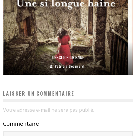
UNE SI LONGUE HAINE
Patricia Beauverd
LAISSER UN COMMENTAIRE
Votre adresse e-mail ne sera pas publié.
Commentaire