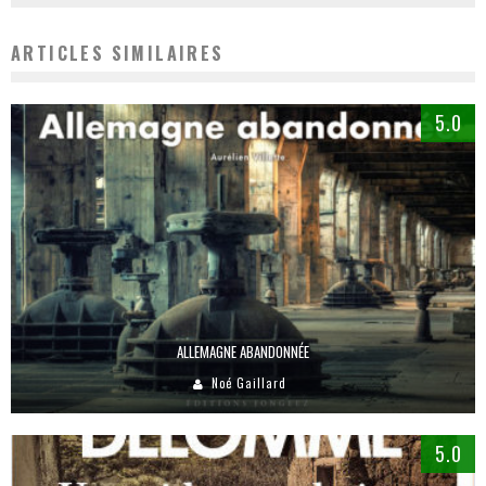
ARTICLES SIMILAIRES
5.0
ALLEMAGNE ABANDONNÉE
Noé Gaillard
5.0