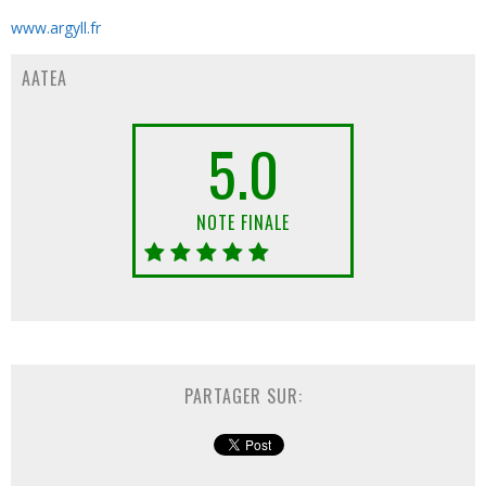
www.argyll.fr
AATEA
5.0
NOTE FINALE
PARTAGER SUR: