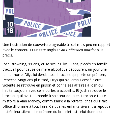
Une illustration de couverture agréable à l’œil mais peu en rapport
avec le contenu. Et un titre anglais :
An Unfinished murder
plus
précis.
Josh Browning, 11 ans, et sa sœur Dilys, 9 ans, placés en famille
d’accueil pour cause de mère alcoolique découvrent un jour une
jeune morte. Dilys lui dérobe son bracelet qui porte un prénom,
Rebecca. Vingt ans plus tard, Dilys qui n’a jamais cessé d’être
violente se retrouve en prison et confie ses affaires à Josh qui
habite toujours avec celle qui les a accueillis. Et Josh retrouve le
bracelet qu’il avait demandé à sa sœur de jeter. Il raconte toute
l’histoire à Alan Markby, commissaire à la retraite, chez qui il fait
office d’homme à tout faire. Ce que les enfants vivaient à l’époque
justifie leur silence. Le prénom du bracelet est celui d’une jeune