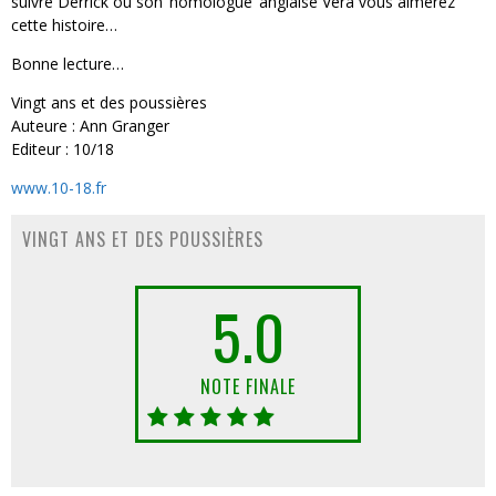
suivre Derrick ou son ‘homologue’ anglaise Vera vous aimerez
cette histoire…
Bonne lecture…
Vingt ans et des poussières
Auteure : Ann Granger
Editeur : 10/18
www.10-18.fr
VINGT ANS ET DES POUSSIÈRES
5.0
NOTE FINALE