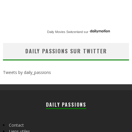
Daily Movies Switzerland
sur
DAILY PASSIONS SUR TWITTER
Tweets by daily_passions
DAILY PASSIONS
Contact
Liens utiles