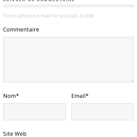
Votre adresse e-mail ne sera pas publié.
Commentaire
Nom
*
Email
*
Site Web