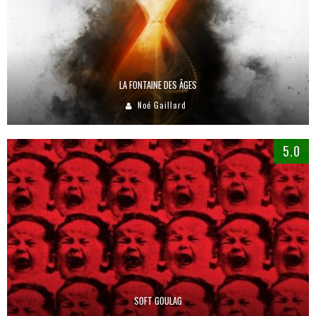
LA FONTAINE DES ÂGES
Noé Gaillard
5.0
SOFT GOULAG