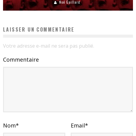
Noé Gaillard
LAISSER UN COMMENTAIRE
Votre adresse e-mail ne sera pas publié.
Commentaire
Nom
*
Email
*