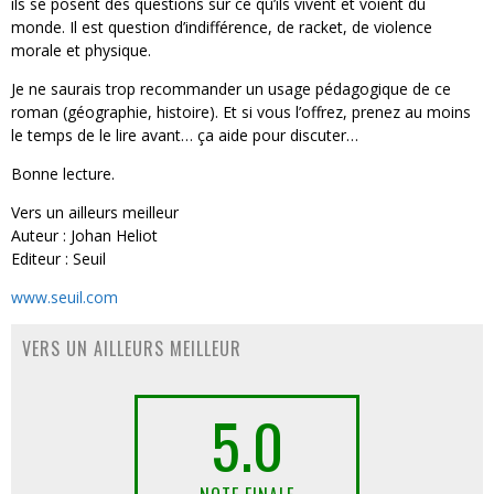
ils se posent des questions sur ce qu’ils vivent et voient du
monde. Il est question d’indifférence, de racket, de violence
morale et physique.
Je ne saurais trop recommander un usage pédagogique de ce
roman (géographie, histoire). Et si vous l’offrez, prenez au moins
le temps de le lire avant… ça aide pour discuter…
Bonne lecture.
Vers un ailleurs meilleur
Auteur : Johan Heliot
Editeur : Seuil
www.seuil.com
VERS UN AILLEURS MEILLEUR
5.0