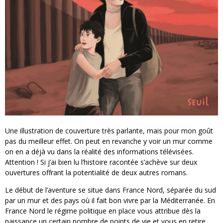
Une illustration de couverture très parlante, mais pour mon goût
pas du meilleur effet. On peut en revanche y voir un mur comme
on en a déjà vu dans la réalité des informations télévisées.
Attention ! Si j’ai bien lu l’histoire racontée s’achève sur deux
ouvertures offrant la potentialité de deux autres romans.
Le début de l’aventure se situe dans France Nord, séparée du sud
par un mur et des pays où il fait bon vivre par la Méditerranée. En
France Nord le régime politique en place vous attribue dès la
naissance un certain nombre de points de vie et vous en retire