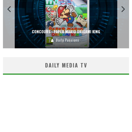
CONCOURS : DREAMS SUR PS4
Carlos Mühlig
DAILY MEDIA TV