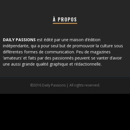
À PROPOS
DAILY PASSIONS
est édité par une maison d’édition
indépendante, qui a pour seul but de promouvoir la culture sous
différentes formes de communication. Peu de magazines
‘amateurs’ et faits par des passionnés peuvent se vanter d’avoir
une aussi grande qualité graphique et rédactionnelle.
©2016 Daily Passions | All rights reserved.