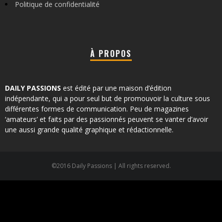
Politique de confidentialité
À PROPOS
DAILY PASSIONS
est édité par une maison d’édition
indépendante, qui a pour seul but de promouvoir la culture sous
différentes formes de communication. Peu de magazines
‘amateurs’ et faits par des passionnés peuvent se vanter d’avoir
une aussi grande qualité graphique et rédactionnelle.
©2016 Daily Passions | All rights reserved.