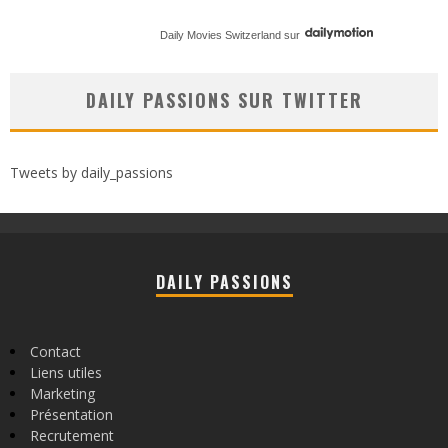
Daily Movies Switzerland
sur
DAILY PASSIONS SUR TWITTER
Tweets by daily_passions
DAILY PASSIONS
Contact
Liens utiles
Marketing
Présentation
Recrutement