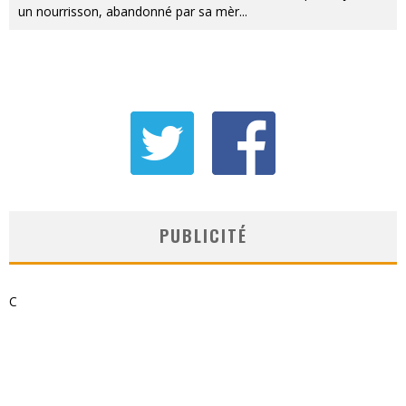
un nourrisson, abandonné par sa mèr
...
PUBLICITÉ
C