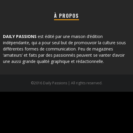
À PROPOS
DAILY PASSIONS
est édité par une maison d’édition
indépendante, qui a pour seul but de promouvoir la culture sous
différentes formes de communication. Peu de magazines
‘amateurs’ et faits par des passionnés peuvent se vanter d’avoir
une aussi grande qualité graphique et rédactionnelle.
©2016 Daily Passions | All rights reserved.