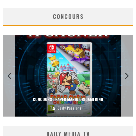
CONCOURS
CONCOURS : PAPER MARIO ORIGAMI KING
Daily Passions
DAILY MEDIA TV