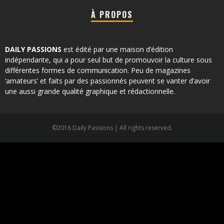
À PROPOS
DAILY PASSIONS
est édité par une maison d’édition
indépendante, qui a pour seul but de promouvoir la culture sous
différentes formes de communication. Peu de magazines
‘amateurs’ et faits par des passionnés peuvent se vanter d’avoir
une aussi grande qualité graphique et rédactionnelle.
©2016 Daily Passions | All rights reserved.