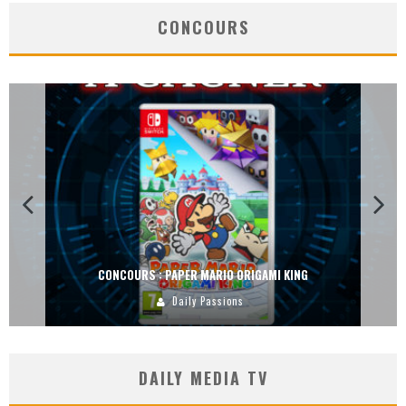
CONCOURS
CONCOURS : PAPER MARIO ORIGAMI KING
Daily Passions
DAILY MEDIA TV