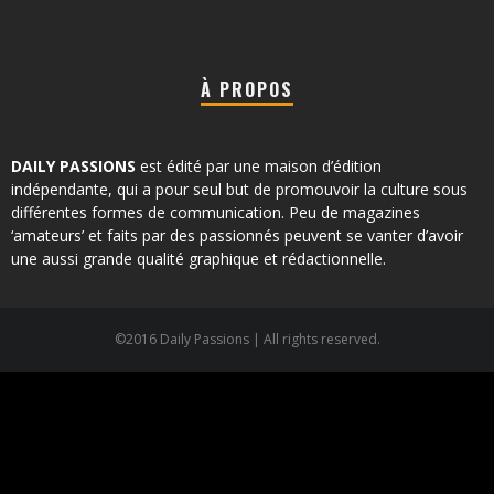
À PROPOS
DAILY PASSIONS
est édité par une maison d’édition
indépendante, qui a pour seul but de promouvoir la culture sous
différentes formes de communication. Peu de magazines
‘amateurs’ et faits par des passionnés peuvent se vanter d’avoir
une aussi grande qualité graphique et rédactionnelle.
©2016 Daily Passions | All rights reserved.