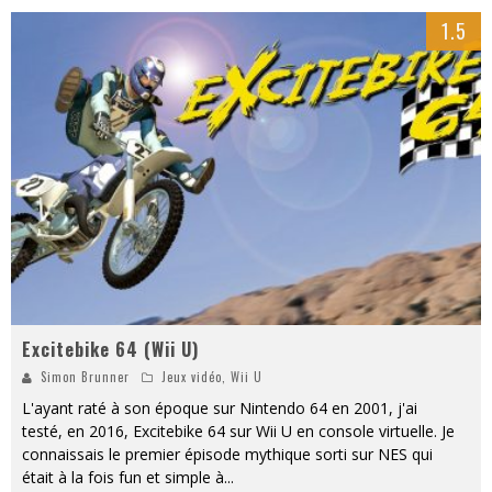
1.5
Excitebike 64 (Wii U)
Simon Brunner
Jeux vidéo
,
Wii U
L'ayant raté à son époque sur Nintendo 64 en 2001, j'ai
testé, en 2016, Excitebike 64 sur Wii U en console virtuelle. Je
connaissais le premier épisode mythique sorti sur NES qui
était à la fois fun et simple à
...