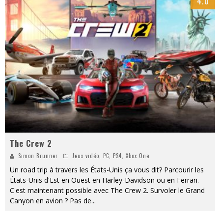
4.0
The Crew 2
Simon Brunner
Jeux vidéo
,
PC
,
PS4
,
Xbox One
Un road trip à travers les États-Unis ça vous dit? Parcourir les
États-Unis d'Est en Ouest en Harley-Davidson ou en Ferrari.
C'est maintenant possible avec The Crew 2. Survoler le Grand
Canyon en avion ? Pas de
...