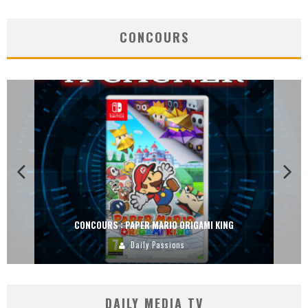
CONCOURS
CONCOURS : PAPER MARIO ORIGAMI KING
Daily Passions
DAILY MEDIA TV