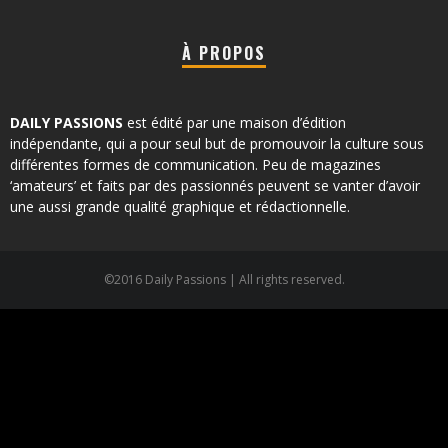
À PROPOS
DAILY PASSIONS
est édité par une maison d’édition
indépendante, qui a pour seul but de promouvoir la culture sous
différentes formes de communication. Peu de magazines
‘amateurs’ et faits par des passionnés peuvent se vanter d’avoir
une aussi grande qualité graphique et rédactionnelle.
©2016 Daily Passions | All rights reserved.