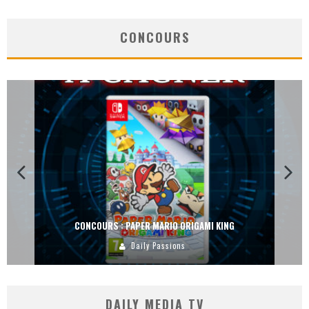
CONCOURS
CONCOURS : PAPER MARIO ORIGAMI KING
Daily Passions
DAILY MEDIA TV