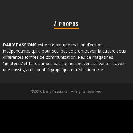
À PROPOS
DAILY PASSIONS
est édité par une maison d’édition
indépendante, qui a pour seul but de promouvoir la culture sous
différentes formes de communication. Peu de magazines
‘amateurs’ et faits par des passionnés peuvent se vanter d’avoir
une aussi grande qualité graphique et rédactionnelle.
©2016 Daily Passions | All rights reserved.