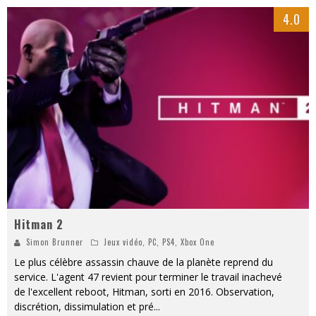
4.0
Hitman 2
Simon Brunner
Jeux vidéo
,
PC
,
PS4
,
Xbox One
Le plus célèbre assassin chauve de la planète reprend du
service. L'agent 47 revient pour terminer le travail inachevé
de l'excellent reboot, Hitman, sorti en 2016. Observation,
discrétion, dissimulation et pré
...