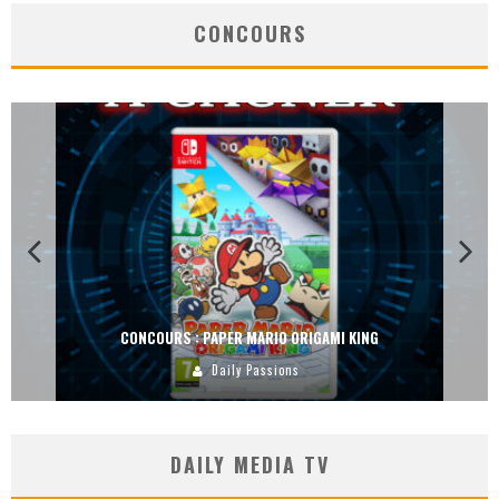
CONCOURS
CONCOURS : PAPER MARIO ORIGAMI KING
Daily Passions
DAILY MEDIA TV