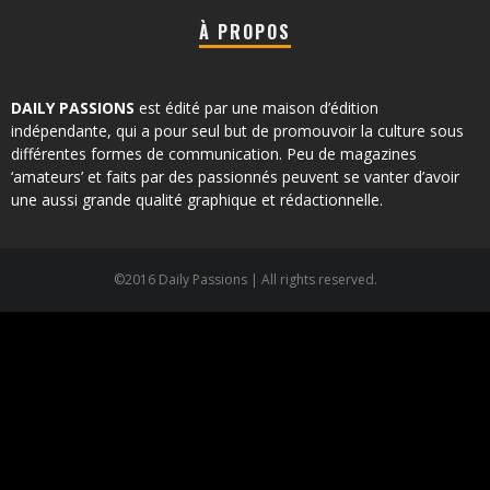
À PROPOS
DAILY PASSIONS
est édité par une maison d’édition
indépendante, qui a pour seul but de promouvoir la culture sous
différentes formes de communication. Peu de magazines
‘amateurs’ et faits par des passionnés peuvent se vanter d’avoir
une aussi grande qualité graphique et rédactionnelle.
©2016 Daily Passions | All rights reserved.