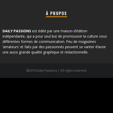
À PROPOS
DAILY PASSIONS
est édité par une maison d’édition
indépendante, qui a pour seul but de promouvoir la culture sous
différentes formes de communication. Peu de magazines
‘amateurs’ et faits par des passionnés peuvent se vanter d’avoir
une aussi grande qualité graphique et rédactionnelle.
©2016 Daily Passions | All rights reserved.