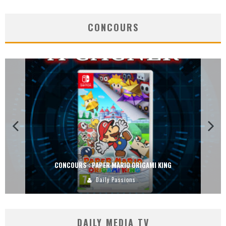
CONCOURS
CONCOURS : PAPER MARIO ORIGAMI KING
Daily Passions
DAILY MEDIA TV