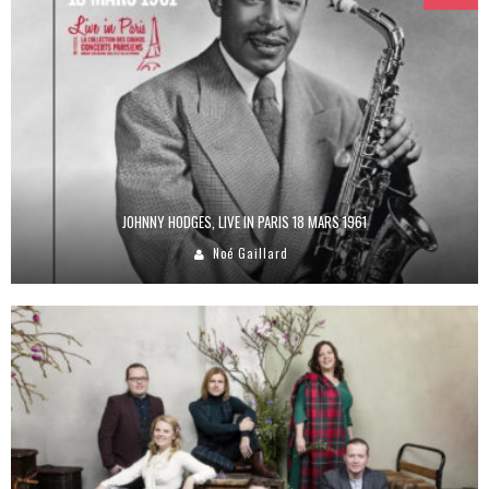
JOHNNY HODGES, LIVE IN PARIS 18 MARS 1961
Noé Gaillard