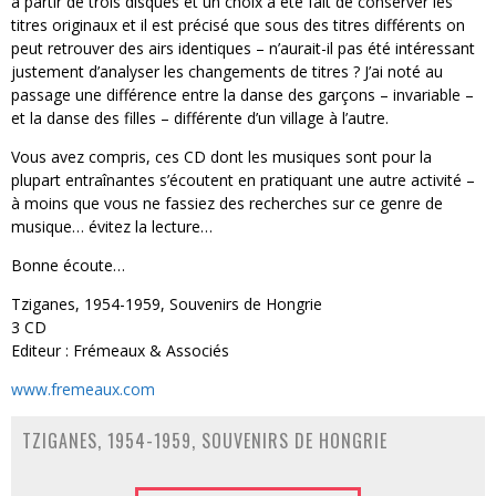
à partir de trois disques et un choix a été fait de conserver les
titres originaux et il est précisé que sous des titres différents on
peut retrouver des airs identiques – n’aurait-il pas été intéressant
justement d’analyser les changements de titres ? J’ai noté au
passage une différence entre la danse des garçons – invariable –
et la danse des filles – différente d’un village à l’autre.
Vous avez compris, ces CD dont les musiques sont pour la
plupart entraînantes s’écoutent en pratiquant une autre activité –
à moins que vous ne fassiez des recherches sur ce genre de
musique… évitez la lecture…
Bonne écoute…
Tziganes, 1954-1959, Souvenirs de Hongrie
3 CD
Editeur : Frémeaux & Associés
www.fremeaux.com
TZIGANES, 1954-1959, SOUVENIRS DE HONGRIE