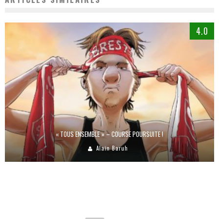
4.0
« TOUS ENSEMBLE » – COURSE POURSUITE !
Alain Baruh