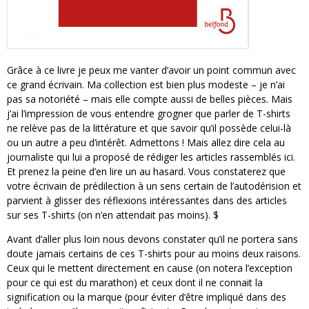
Grâce à ce livre je peux me vanter d’avoir un point commun avec
ce grand écrivain. Ma collection est bien plus modeste – je n’ai
pas sa notoriété – mais elle compte aussi de belles pièces. Mais
j’ai l’impression de vous entendre grogner que parler de T-shirts
ne relève pas de la littérature et que savoir qu’il possède celui-là
ou un autre a peu d’intérêt. Admettons ! Mais allez dire cela au
journaliste qui lui a proposé de rédiger les articles rassemblés ici.
Et prenez la peine d’en lire un au hasard. Vous constaterez que
votre écrivain de prédilection à un sens certain de l’autodérision et
parvient à glisser des réflexions intéressantes dans des articles
sur ses T-shirts (on n’en attendait pas moins). $
Avant d’aller plus loin nous devons constater qu’il ne portera sans
doute jamais certains de ces T-shirts pour au moins deux raisons.
Ceux qui le mettent directement en cause (on notera l’exception
pour ce qui est du marathon) et ceux dont il ne connait la
signification ou la marque (pour éviter d’être impliqué dans des