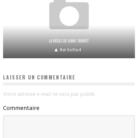
LA RÈGLE DE SAINT BENOÎT
Noé Gaillard
LAISSER UN COMMENTAIRE
Votre adresse e-mail ne sera pas publié.
Commentaire