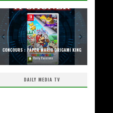
CONCOURS : PAPER MARIO ORIGAMI KING
CONC
Daily Passions
DAILY MEDIA TV