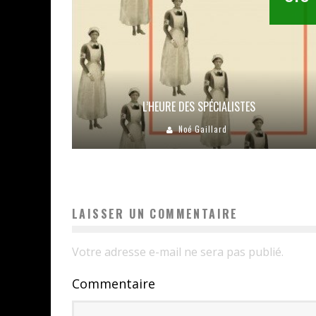
L’HEURE DES SPÉCIALISTES
Noé Gaillard
LAISSER UN COMMENTAIRE
Votre adresse e-mail ne sera pas publié.
Commentaire