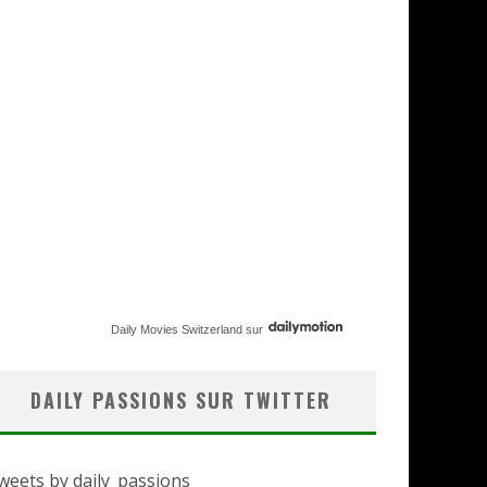
Daily Movies Switzerland
sur
DAILY PASSIONS SUR TWITTER
weets by daily_passions