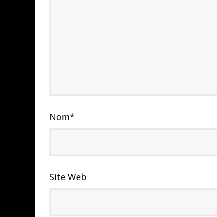
Nom
*
Site Web