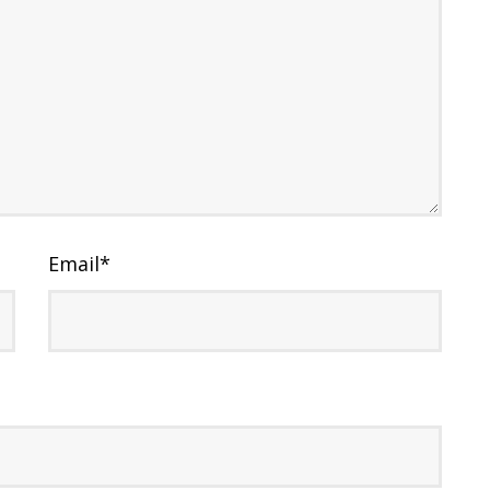
Email
*