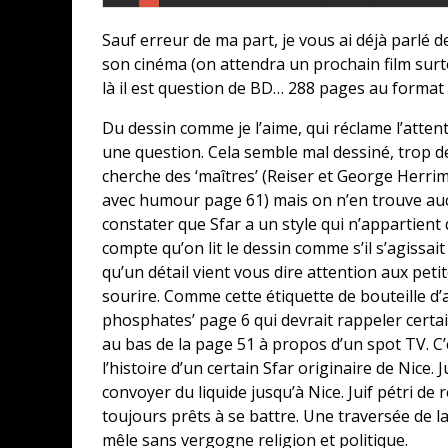
Sauf erreur de ma part, je vous ai déjà parlé d
son cinéma (on attendra un prochain film surtou
là il est question de BD… 288 pages au format 
Du dessin comme je l’aime, qui réclame l’atten
une question. Cela semble mal dessiné, trop de
cherche des ‘maîtres’ (Reiser et George Herri
avec humour page 61) mais on n’en trouve auc
constater que Sfar a un style qui n’appartient
compte qu’on lit le dessin comme s’il s’agissait 
qu’un détail vient vous dire attention aux peti
sourire. Comme cette étiquette de bouteille d’
phosphates’ page 6 qui devrait rappeler certa
au bas de la page 51 à propos d’un spot TV. C
l’histoire d’un certain Sfar originaire de Nice. J
convoyer du liquide jusqu’à Nice. Juif pétri de
toujours prêts à se battre. Une traversée de 
mêle sans vergogne religion et politique.