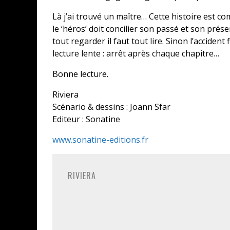
Là j’ai trouvé un maître… Cette histoire est 
le ‘héros’ doit concilier son passé et son prés
tout regarder il faut tout lire. Sinon l’accide
lecture lente : arrêt après chaque chapitre…
Bonne lecture.
Riviera
Scénario & dessins : Joann Sfar
Editeur : Sonatine
www.sonatine-editions.fr
RIVIERA