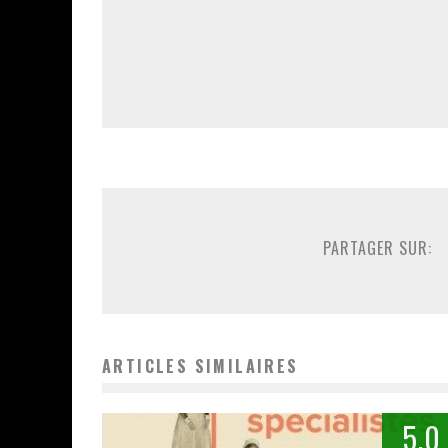
PARTAGER SUR:
ARTICLES SIMILAIRES
5.0