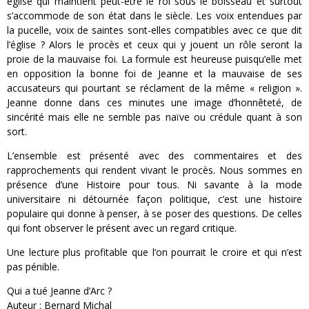
église qui maintient peut-être le roi sous le boisseau et surtout
s’accommode de son état dans le siècle. Les voix entendues par
la pucelle, voix de saintes sont-elles compatibles avec ce que dit
l’église ? Alors le procès et ceux qui y jouent un rôle seront la
proie de la mauvaise foi. La formule est heureuse puisqu’elle met
en opposition la bonne foi de Jeanne et la mauvaise de ses
accusateurs qui pourtant se réclament de la même « religion ».
Jeanne donne dans ces minutes une image d’honnêteté, de
sincérité mais elle ne semble pas naïve ou crédule quant à son
sort.
L’ensemble est présenté avec des commentaires et des
rapprochements qui rendent vivant le procès. Nous sommes en
présence d’une Histoire pour tous. Ni savante à la mode
universitaire ni détournée façon politique, c’est une histoire
populaire qui donne à penser, à se poser des questions. De celles
qui font observer le présent avec un regard critique.
Une lecture plus profitable que l’on pourrait le croire et qui n’est
pas pénible.
Qui a tué Jeanne d’Arc ?
Auteur : Bernard Michal