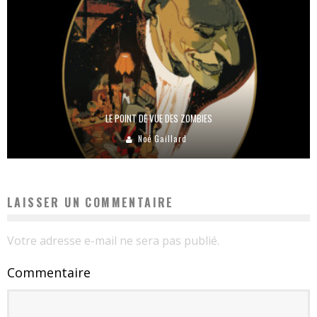
LE POINT DE VUE DES ZOMBIES
Noé Gaillard
LAISSER UN COMMENTAIRE
Votre adresse e-mail ne sera pas publié.
Commentaire