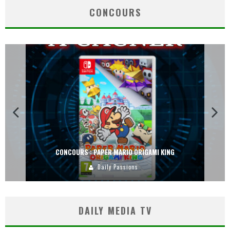
CONCOURS
CONCOURS : PAPER MARIO ORIGAMI KING
Daily Passions
DAILY MEDIA TV