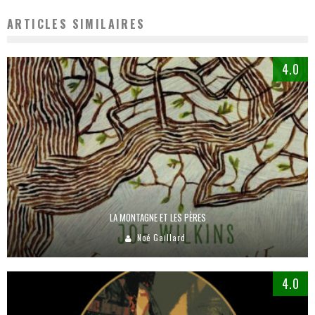
ARTICLES SIMILAIRES
4.0
LA MONTAGNE ET LES PÈRES
Noé Gaillard
4.0