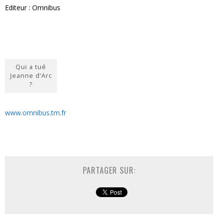
Editeur : Omnibus
Qui a tué
Jeanne d’Arc
?
www.omnibus.tm.fr
PARTAGER SUR: