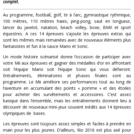
complet.
Au programme, football, golf, tir à l’arc, gymnastique rythmique,
100 mètres, 110 mètres haies, ping-pong, saut en longueur,
lancer du javelot, natation, beach volley, boxe, BMX et sport
équestres. A ces 14 épreuves s’ajoute les épreuves extras qui
sont les mêmes mais remaniées avec de nouveaux éléments plus
fantaisistes et fun à la sauce Mario et Sonic.
Un mode histoire scénarisé donne l’occasion de participer avec
votre Mii aux épreuves et gagner des médailles d’or en affrontant
soit l’équipe Mario soit l’équipe Sonic qui vous défieront.
Entraînements, éliminatoires et phases finales sont au
programme. Le Mii améliore ses performances tout au long de
l’aventure en accumulant des points « pomme » et des étoiles
pour acheter des survêtements et accessoires. C’est assez
basique dans l’ensemble, mais les entraînements donnent lieu à
découvrir de nouveaux mini-jeux souvent inédits aux 14 épreuves
olympiques de bases.
Les épreuves sont toujours assez simples et faciles à prendre en
main pour les plus jeunes. D’ailleurs, Rio 2016 est plus axé pour