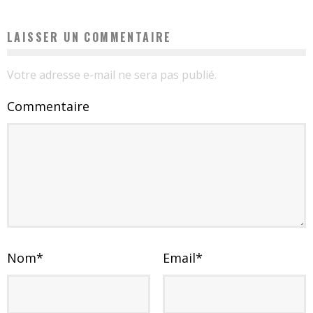
LAISSER UN COMMENTAIRE
Votre adresse e-mail ne sera pas publié.
Commentaire
Nom
*
Email
*