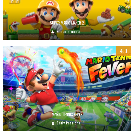
SUPER MARIO MAKER 2
Simon Brunner
4.0
MARIO TENNIS FEVER
Daily Passions