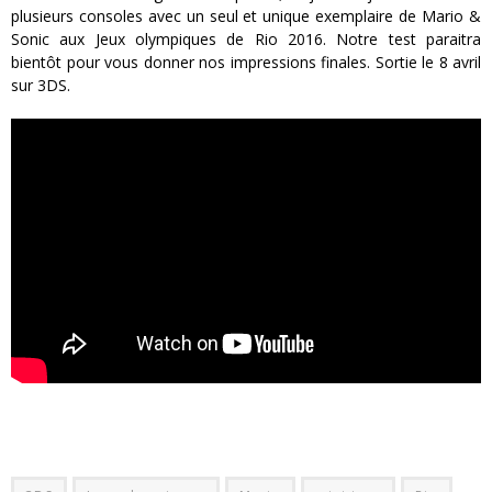
plusieurs consoles avec un seul et unique exemplaire de Mario &
Sonic aux Jeux olympiques de Rio 2016. Notre test paraitra
bientôt pour vous donner nos impressions finales. Sortie le 8 avril
sur 3DS.