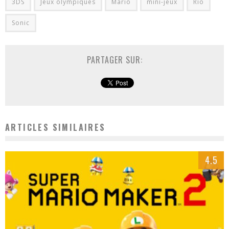
3DS
Jeux olympiques
Mario
mini-jeux
Rio
Sonic
PARTAGER SUR:
ARTICLES SIMILAIRES
4.5