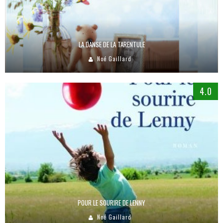
LA DANSE DE LA TARENTULE
Noé Gaillard
4.0
POUR LE SOURIRE DE LENNY
Noé Gaillard