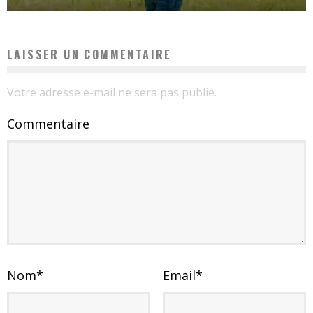
LAISSER UN COMMENTAIRE
Votre adresse e-mail ne sera pas publié.
Commentaire
Nom
*
Email
*