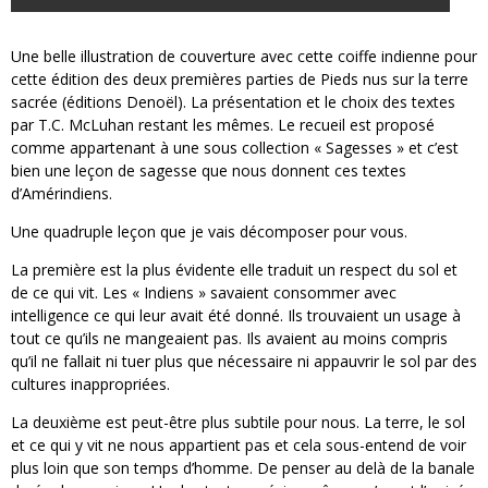
Une belle illustration de couverture avec cette coiffe indienne pour
cette édition des deux premières parties de Pieds nus sur la terre
sacrée (éditions Denoël). La présentation et le choix des textes
par T.C. McLuhan restant les mêmes. Le recueil est proposé
comme appartenant à une sous collection « Sagesses » et c’est
bien une leçon de sagesse que nous donnent ces textes
d’Amérindiens.
Une quadruple leçon que je vais décomposer pour vous.
La première est la plus évidente elle traduit un respect du sol et
de ce qui vit. Les « Indiens » savaient consommer avec
intelligence ce qui leur avait été donné. Ils trouvaient un usage à
tout ce qu’ils ne mangeaient pas. Ils avaient au moins compris
qu’il ne fallait ni tuer plus que nécessaire ni appauvrir le sol par des
cultures inappropriées.
La deuxième est peut-être plus subtile pour nous. La terre, le sol
et ce qui y vit ne nous appartient pas et cela sous-entend de voir
plus loin que son temps d’homme. De penser au delà de la banale