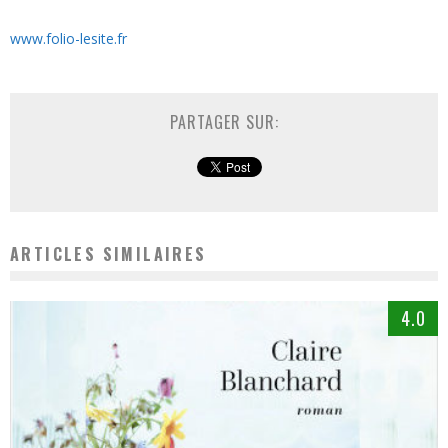
www.folio-lesite.fr
PARTAGER SUR:
ARTICLES SIMILAIRES
4.0