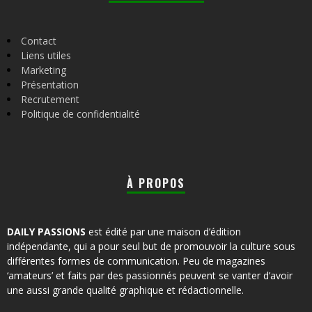
Contact
Liens utiles
Marketing
Présentation
Recrutement
Politique de confidentialité
À PROPOS
DAILY PASSIONS
est édité par une maison d’édition
indépendante, qui a pour seul but de promouvoir la culture sous
différentes formes de communication. Peu de magazines
‘amateurs’ et faits par des passionnés peuvent se vanter d’avoir
une aussi grande qualité graphique et rédactionnelle.