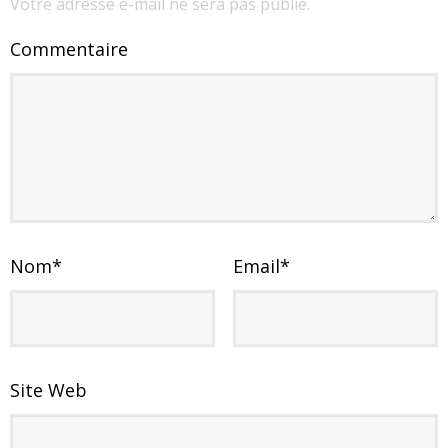
Votre adresse e-mail ne sera pas publié.
Commentaire
Nom
*
Email
*
Site Web