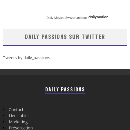
Daily Movies Switzerland
sur
DAILY PASSIONS SUR TWITTER
Tweets by daily_passions
DAILY PASSIONS
Contact
Liens utiles
Marketing
Présentation