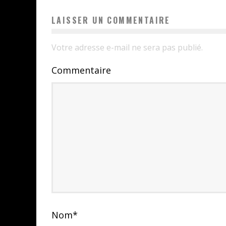
LAISSER UN COMMENTAIRE
Votre adresse e-mail ne sera pas publié.
Commentaire
Nom
*