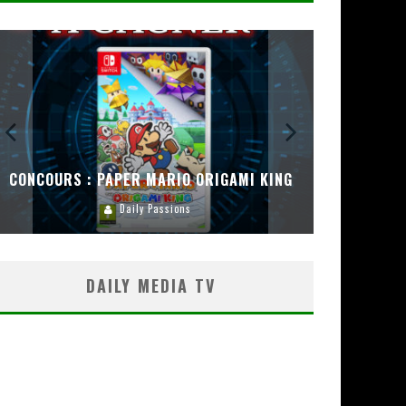
CONCOURS : PAPER MARIO ORIGAMI KING
CONC
Daily Passions
DAILY MEDIA TV