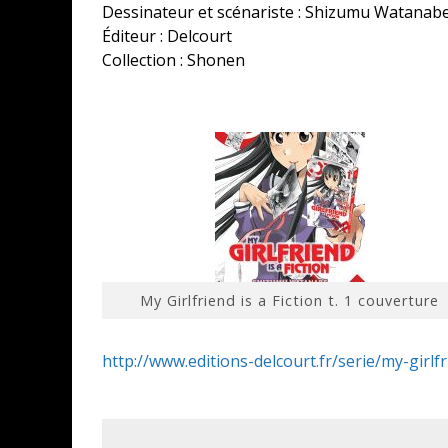
Dessinateur et scénariste : Shizumu Watanab
Éditeur : Delcourt
Collection : Shonen
My Girlfriend is a Fiction t. 1 couverture
http://www.editions-delcourt.fr/serie/my-girlfr