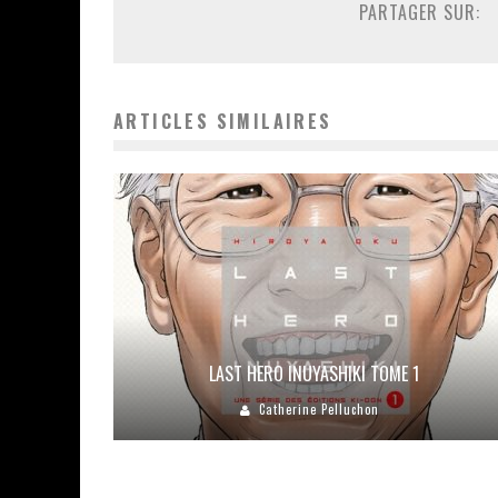
PARTAGER SUR:
ARTICLES SIMILAIRES
LAST HERO INUYASHIKI TOME 1
Catherine Pelluchon