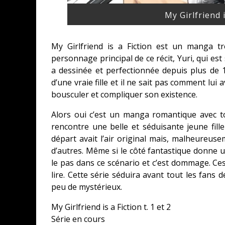
My Girlfriend i
My Girlfriend is a Fiction est un manga t
personnage principal de ce récit, Yuri, qui est
a dessinée et perfectionnée depuis plus de 
d’une vraie fille et il ne sait pas comment lu
bousculer et compliquer son existence.
Alors oui c’est un manga romantique avec to
rencontre une belle et séduisante jeune fill
départ avait l’air original mais, malheureuse
d’autres. Même si le côté fantastique donne un
le pas dans ce scénario et c’est dommage. Ce
lire. Cette série séduira avant tout les fan
peu de mystérieux.
My Girlfriend is a Fiction t. 1 et 2
Série en cours