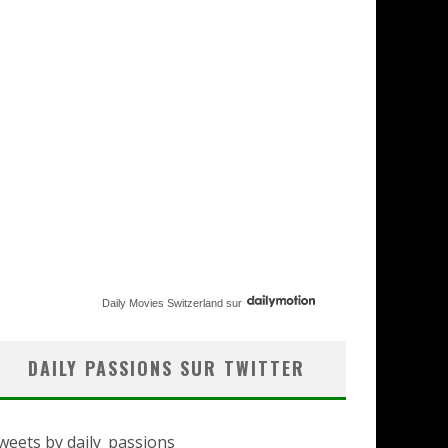
Daily Movies Switzerland
sur
DAILY PASSIONS SUR TWITTER
weets by daily_passions