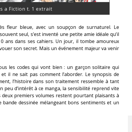
s a Fiction t. 1 extrait
rès fleur bleue, avec un soupçon de surnaturel. Le
 souvent seul, s’est inventé une petite amie idéale qu’il
10 ans dans ses cahiers. Un jour, il tombe amoureux
i avouer son secret. Mais un événement majeur va venir
us les codes qui vont bien : un garçon solitaire qui
e et il ne sait pas comment l’aborder. Le synopsis de
ment, l’histoire dans son traitement ressemble à tant
 peu d’intérêt à ce manga, la sensibilité reprend vite
s deux premiers volumes restent pourtant plaisants à
s de bande dessinée mélangeant bons sentiments et un