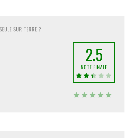
 SEULE SUR TERRE ?
2.5
NOTE FINALE