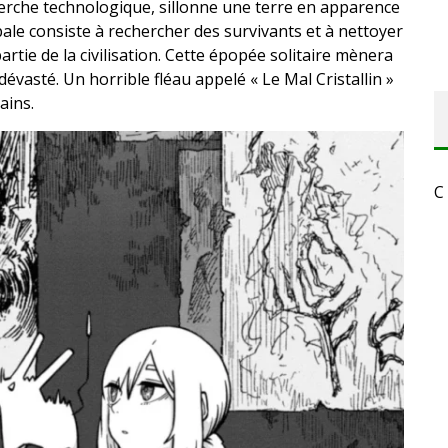
herche technologique, sillonne une terre en apparence
ale consiste à rechercher des survivants et à nettoyer
artie de la civilisation. Cette épopée solitaire mènera
dévasté. Un horrible fléau appelé « Le Mal Cristallin »
ains.
C