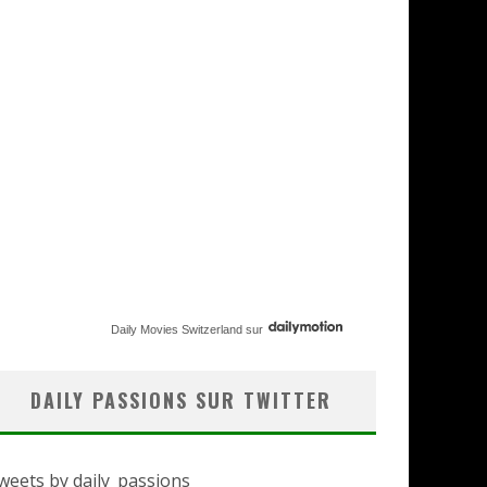
Daily Movies Switzerland
sur
DAILY PASSIONS SUR TWITTER
weets by daily_passions