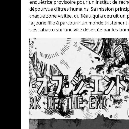
enquêtrice provisoire pour un institut de rec
dépourvue d’êtres humains. Sa mission princip
chaque zone visitée, du fléau qui a détruit un p
la jeune fille à parcourir un monde tristement 
s’est abattu sur une ville désertée par les hum