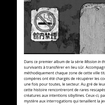
Dans ce premier album de la série
Mission in t
survivants à transférer en lieu sûr. Accompag
méthodiquement chaque zone de cette ville tit
compères ont été chargés de récupérer les cor
une fois pour toutes, le secteur. Au gré de le
cette histoire rencontreront de rares rescapé
créatures aux intentions sibyllines. Ceux-ci, 
mystère aux interrogations qui tenaillent la jeu