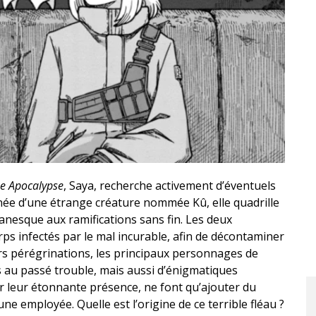
he Apocalypse
, Saya, recherche activement d’éventuels
née d’une étrange créature nommée Kû, elle quadrille
anesque aux ramifications sans fin. Les deux
ps infectés par le mal incurable, afin de décontaminer
urs pérégrinations, les principaux personnages de
s au passé trouble, mais aussi d’énigmatiques
par leur étonnante présence, ne font qu’ajouter du
ne employée. Quelle est l’origine de ce terrible fléau ?