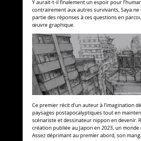
Y aurait-t-il finalement un espoir pour l’huma
contrairement aux autres survivants, Saya ne
partie des réponses à ces questions en parcou
œuvre graphique.
Ce premier récit d’un auteur à l’imagination 
paysages postapocalyptiques tout en mainten
scénariste et dessinateur nippon en devenir. R
création publiée au Japon en 2023, un monde 
Assez déprimant au premier abord, son manga