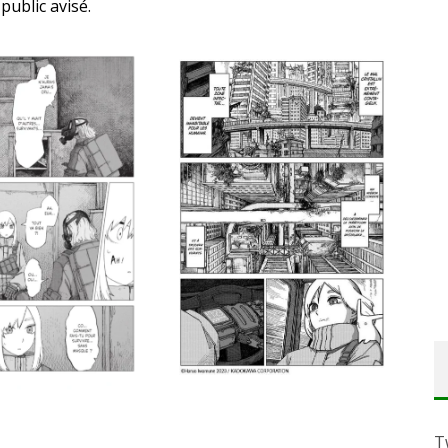
public avisé.
T