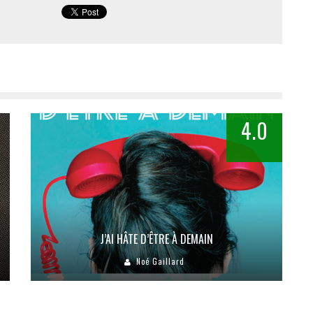
4.0
J’AI HÂTE D’ÊTRE À DEMAIN
Noé Gaillard