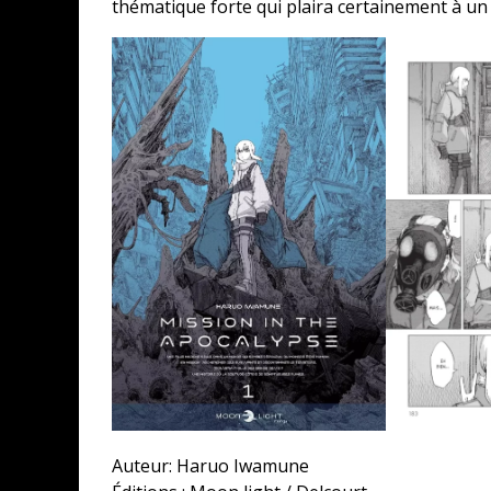
thématique forte qui plaira certainement à un 
Auteur: Haruo Iwamune