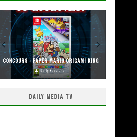
CONCOURS : PAPER MARIO ORIGAMI KING
CONC
Daily Passions
DAILY MEDIA TV