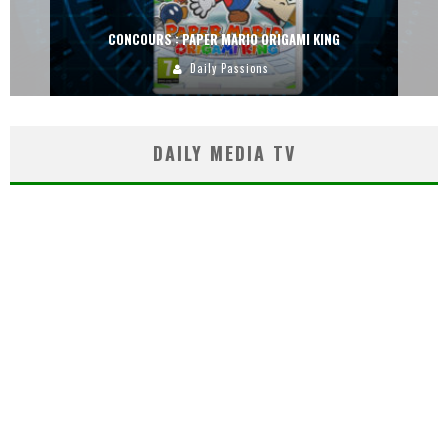
CONCOURS : PAPER MARIO ORIGAMI KING
Daily Passions
DAILY MEDIA TV