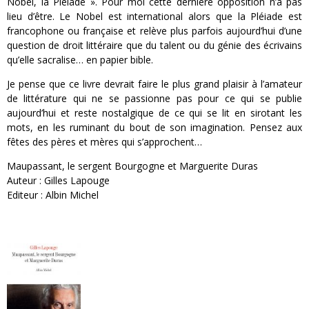
Nobel, la Pléiade ». Pour moi cette dernière opposition n’a pas
lieu d’être. Le Nobel est international alors que la Pléiade est
francophone ou française et relève plus parfois aujourd’hui d’une
question de droit littéraire que du talent ou du génie des écrivains
qu’elle sacralise… en papier bible.
Je pense que ce livre devrait faire le plus grand plaisir à l’amateur
de littérature qui ne se passionne pas pour ce qui se publie
aujourd’hui et reste nostalgique de ce qui se lit en sirotant les
mots, en les ruminant du bout de son imagination. Pensez aux
fêtes des pères et mères qui s’approchent…
Maupassant, le sergent Bourgogne et Marguerite Duras
Auteur : Gilles Lapouge
Editeur : Albin Michel