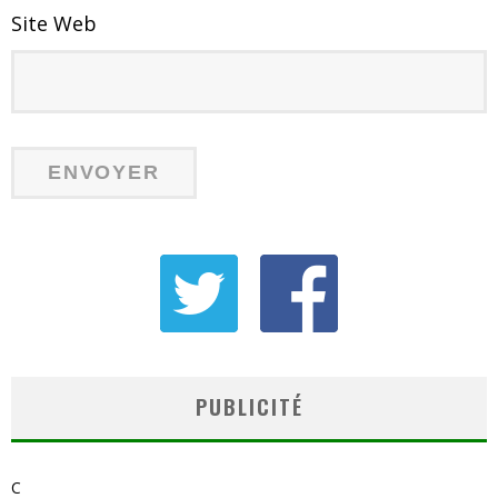
Site Web
PUBLICITÉ
C