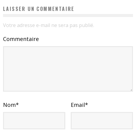
LAISSER UN COMMENTAIRE
Votre adresse e-mail ne sera pas publié.
Commentaire
Nom
*
Email
*