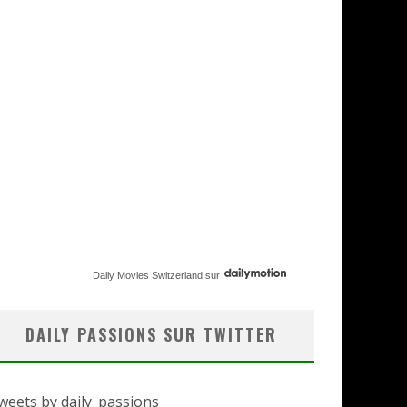
Daily Movies Switzerland
sur
DAILY PASSIONS SUR TWITTER
weets by daily_passions