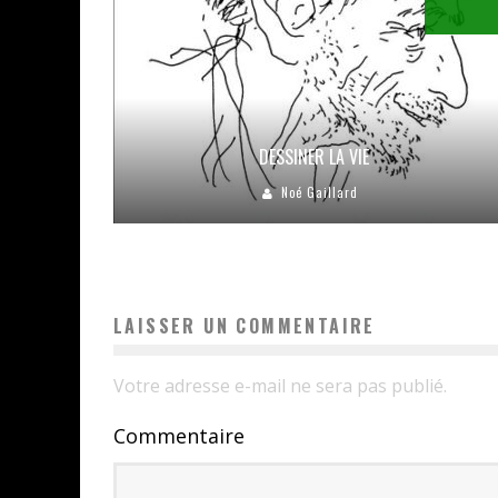
DESSINER LA VIE
Noé Gaillard
LAISSER UN COMMENTAIRE
Votre adresse e-mail ne sera pas publié.
Commentaire