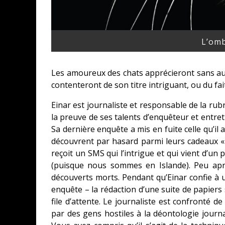
L’omb
Les amoureux des chats apprécieront sans auc
contenteront de son titre intriguant, ou du fait 
Einar est journaliste et responsable de la rubr
la preuve de ses talents d’enquêteur et entret
Sa dernière enquête a mis en fuite celle qu’il 
découvrent par hasard parmi leurs cadeaux « 
reçoit un SMS qui l’intrigue et qui vient d’un 
(puisque nous sommes en Islande). Peu apr
découverts morts. Pendant qu’Einar confie à 
enquête – la rédaction d’une suite de papie
file d’attente. Le journaliste est confronté d
par des gens hostiles à la déontologie journa