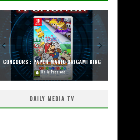
CONCOURS : PAPER MARIO ORIGAMI KING
CONC
Daily Passions
DAILY MEDIA TV