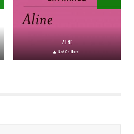
ALINE
Noé Gaillard