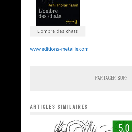
L’ombre des chats
www.editions-metailie.com
PARTAGER SUR:
ARTICLES SIMILAIRES
5.0