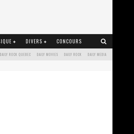
IQUE
DIVERS
CONCOURS
DAILY ROCK QUEBEC
DAILY MOVIES
DAILY ROCK
DAILY MEDIA