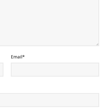
Email
*