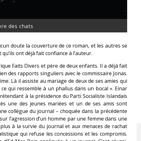
re des chats
un doute la couverture de ce roman, et les autres se
qu’ils ont déjà fait confiance à l’auteur.
ique Faits Divers et père de deux enfants. Il a déjà fait
ien des rapports singuliers avec le commissaire Jonas.
aime. Là il assiste au mariage de deux de ses amies qui
ce qui ressemble à un phallus dans un bocal ». Einar
prétendant à la présidence du Parti Socialiste Islandais
ès une des jeunes mariées et un de ses amis sont
une collègue du journal – choquée dans la précédente
rs sur l’agression d’un homme par une femme dans une
e plus à la survie du journal et aux menaces de rachat
listique qui refuse les concessions et les compromis.