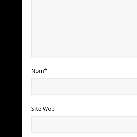
Nom
*
Site Web