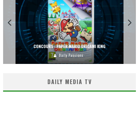
CONCOURS : PAPER MARIO ORIGAMI KING
Daily Passions
DAILY MEDIA TV