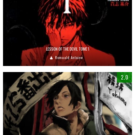
LESSON OF THE DEVIL TOME 1
Romuald Antoine
2.0