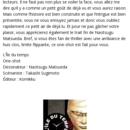
lecteurs. Il ne faut pas non plus se voiler la face, vous allez me
dire qu’il y a comme un petit goût de déjà vu et vous aurez raison.
Mais comme l’histoire est bien construite et que l’intrigue est bien
présentée, vous ne vous ennuyez jamais et donc vous oubliez
rapidement ce petit air de déjà lu. Et pour ne pas gâcher votre
plaisir, vous apprécierez également le trait fin de Naotsugu
Matsueda. Bref, si vous êtes fan de thriller avec une ambiance de
huis clos, limite flippante, ce one-shot est fait pour vous.
L’Île du temps
One-shot
Dessinateur : Naotsugu Matsueda
Scénariste : Takashi Sugimoto
Éditeur : Komikku