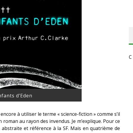
C
nfants d’Eden
 encore à utiliser le terme « science-fiction » comme s’il
n roman au rayon des invendus. Je m’explique. Pour ce
n abstraite et référence à la SF. Mais en quatrième de