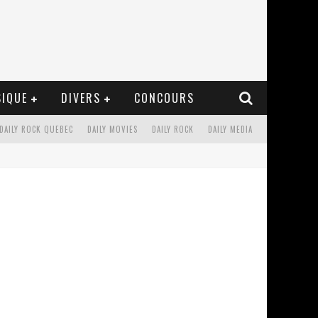
IQUE
DIVERS
CONCOURS
DAILY ROCK QUEBEC
DAILY MOVIES
DAILY ROCK
DAILY MEDIA