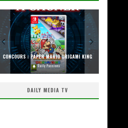
CONCOURS : PAPER MARIO ORIGAMI KING
CONC
Daily Passions
DAILY MEDIA TV