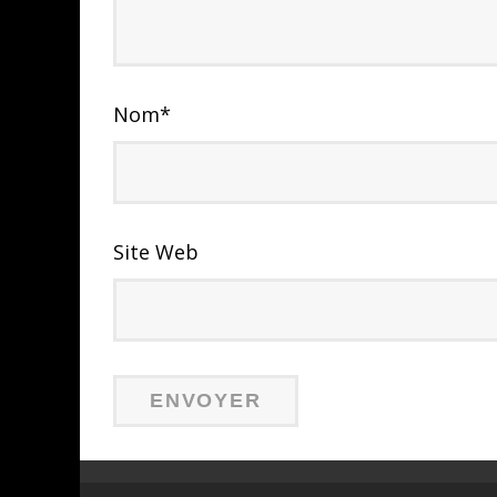
Nom
*
Site Web