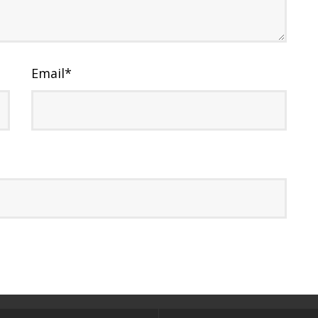
Email
*