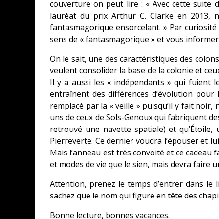
couverture on peut lire : « Avec cette suite 
lauréat du prix Arthur C. Clarke en 2013, 
fantasmagorique ensorcelant. » Par curiosité
sens de « fantasmagorique » et vous informer sur
On le sait, une des caractéristiques des colon
veulent consolider la base de la colonie et ceu
Il y a aussi les « indépendants » qui fuient l
entraînent des différences d’évolution pour l
remplacé par la « veille » puisqu’il y fait noi
uns de ceux de Sols-Genoux qui fabriquent des
retrouvé une navette spatiale) et qu’Étoile,
Pierreverte. Ce dernier voudra l’épouser et lui
Mais l’anneau est très convoité et ce cadeau f
et modes de vie que le sien, mais devra faire un
Attention, prenez le temps d’entrer dans le 
sachez que le nom qui figure en tête des chapi
Bonne lecture, bonnes vacances.