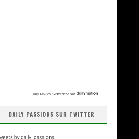
Daily Movies Switzerland
sur
DAILY PASSIONS SUR TWITTER
weets by daily_passions