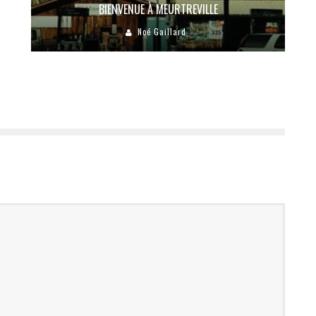
BIENVENUE À MEURTREVILLE
Noé Gaillard