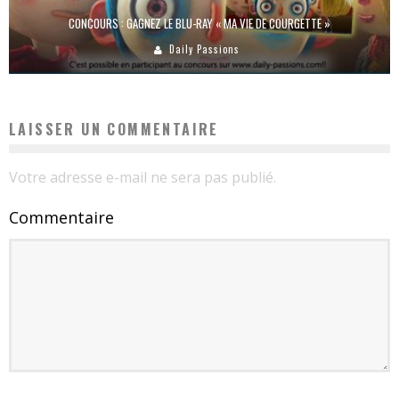
CONCOURS : GAGNEZ LE BLU-RAY « MA VIE DE COURGETTE »
Daily Passions
LAISSER UN COMMENTAIRE
Votre adresse e-mail ne sera pas publié.
Commentaire