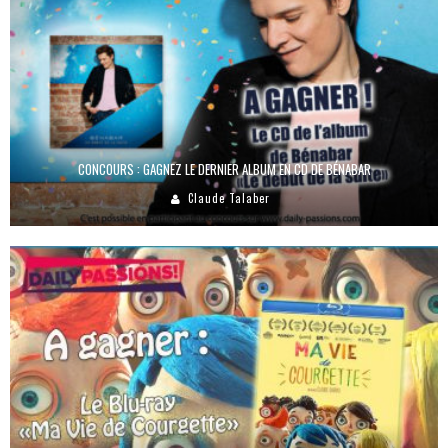
CONCOURS : GAGNEZ LE DERNIER ALBUM EN CD DE BÉNABAR
Claude Talaber