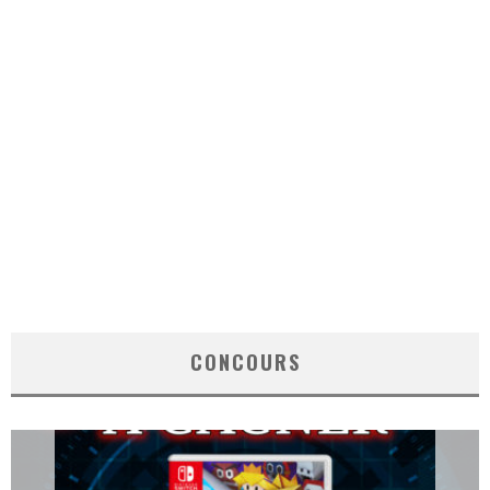
CONCOURS