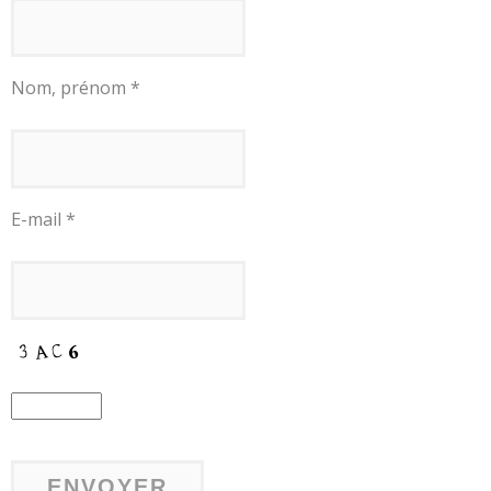
Nom, prénom *
E-mail *