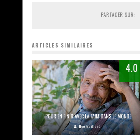
PARTAGER SUR:
ARTICLES SIMILAIRES
4.0
POUR EN FINIR AVEC LA FAIM DANS LE MONDE
Noé Gaillard