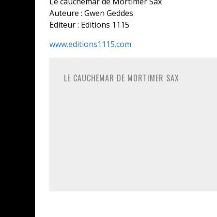
Le cauchemar de Mortimer Sax
Auteure : Gwen Geddes
Editeur : Editions 1115
www.editions1115.com
LE CAUCHEMAR DE MORTIMER SAX