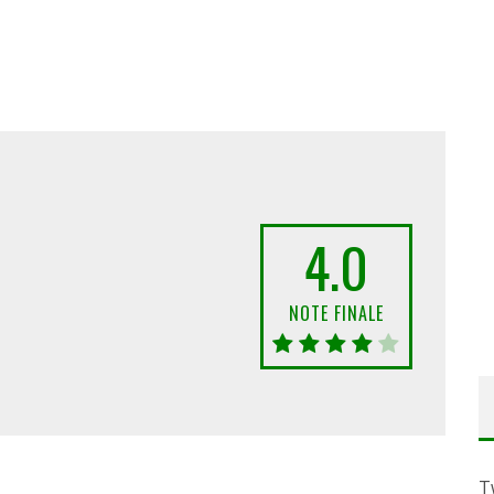
4.0
NOTE FINALE
T