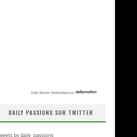
Daily Movies Switzerland
sur
DAILY PASSIONS SUR TWITTER
weets by daily_passions