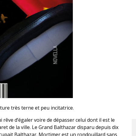
re très terne et peu incitatrice.
 rêve d’égaler voire de dépasser celui dont il est le
ret de la ville. Le Grand Balthazar disparu depuis dix
upait Balthazar. Mortimer est un rondouillard sans