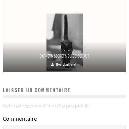
CARNETS SECRETS DU BOISCHAUT
Noé Gaillard
LAISSER UN COMMENTAIRE
Votre adresse e-mail ne sera pas publié.
Commentaire