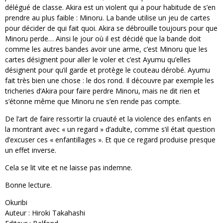
délégué de classe. Akira est un violent qui a pour habitude de s’en
prendre au plus faible : Minoru. La bande utilise un jeu de cartes
pour décider de qui fait quoi. Akira se débrouille toujours pour que
Minoru perde… Ainsi le jour où il est décidé que la bande doit
comme les autres bandes avoir une arme, c’est Minoru que les
cartes désignent pour aller le voler et c’est Ayumu qu’elles
désignent pour qu’il garde et protège le couteau dérobé. Ayumu
fait très bien une chose : le dos rond. Il découvre par exemple les
tricheries d’Akira pour faire perdre Minoru, mais ne dit rien et
s’étonne même que Minoru ne s’en rende pas compte.
De l’art de faire ressortir la cruauté et la violence des enfants en
la montrant avec « un regard » d’adulte, comme s’il était question
d’excuser ces « enfantillages ». Et que ce regard produise presque
un effet inverse.
Cela se lit vite et ne laisse pas indemne.
Bonne lecture.
Okuribi
Auteur : Hiroki Takahashi