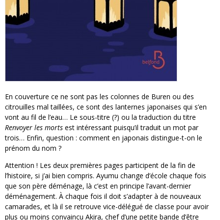
En couverture ce ne sont pas les colonnes de Buren ou des
citrouilles mal taillées, ce sont des lanternes japonaises qui s’en
vont au fil de l’eau… Le sous-titre (?) ou la traduction du titre
Renvoyer les morts
est intéressant puisqu’il traduit un mot par
trois… Enfin, question : comment en japonais distingue-t-on le
prénom du nom ?
Attention ! Les deux premières pages participent de la fin de
l’histoire, si j’ai bien compris. Ayumu change d’école chaque fois
que son père déménage, là c’est en principe l’avant-dernier
déménagement. À chaque fois il doit s’adapter à de nouveaux
camarades, et là il se retrouve vice-délégué de classe pour avoir
plus ou moins convaincu Akira, chef d’une petite bande d’être