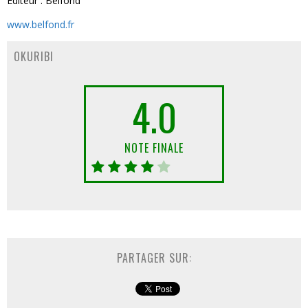
Editeur : Belfond
www.belfond.fr
OKURIBI
4.0
NOTE FINALE
PARTAGER SUR: