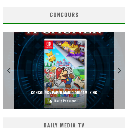
CONCOURS
CONCOURS : PAPER MARIO ORIGAMI KING
Daily Passions
DAILY MEDIA TV