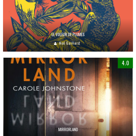
LE VOLEUR DE PLUMES
Noé Gaillard
4.0
MIRRORLAND