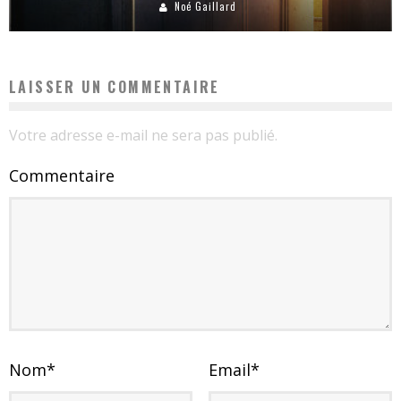
Noé Gaillard
LAISSER UN COMMENTAIRE
Votre adresse e-mail ne sera pas publié.
Commentaire
Nom
*
Email
*