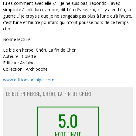
tu es comment avec elle ?/ – Je ne suis pas, répondit-il avec
simplicité./- Joli duo d’amour, dit Léa rêveuse. », « ‘Il y a eu Léa, la
guerre…’ Je croyais que je ne songeais pas plus à l’une qu’à l’autre,
c’est l’une et l’autre pourtant qui m’ont poussé hors de ce temps-
ci. ».
Bonne lecture.
Le blé en herbe, Chéri, La fin de Chéri
Auteure : Colette
Editeur : Archipel
Collection : Archipoche
www.editionsarchipel.com
LE BLÉ EN HERBE, CHÉRI, LA FIN DE CHÉRI
5.0
NOTE FINALE